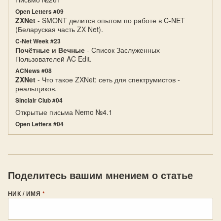
Open Letters #09
ZXNet
- SMONT делится опытом по работе в C-NET
(Беларуская часть ZX Net).
C-Net Week #23
Почётные и Вечные
- Список Заслуженных
Пользователей AC Edit.
ACNews #08
ZXNet
- Что такое ZXNet: сеть для спектрумистов -
реальщиков.
Sinclair Club #04
Открытые письма Nemo №4.1
Open Letters #04
Поделитесь вашим мнением о статье
НИК / ИМЯ
*