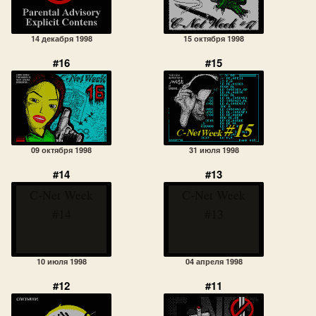
14 декабря 1998
15 октября 1998
#16
#15
09 октября 1998
31 июля 1998
#14
#13
C-Net Week
C-Net Week
#14
#13
10 июля 1998
04 апреля 1998
#12
#11