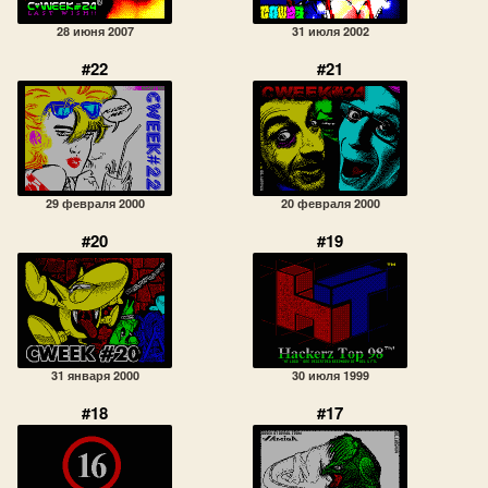
28 июня 2007
31 июля 2002
#22
#21
29 февраля 2000
20 февраля 2000
#20
#19
31 января 2000
30 июля 1999
#18
#17