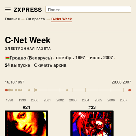
ZXPRESS
Поиск
→
→
Главная
Эл.пресса
C-Net Week
C-Net Week
ЭЛЕКТРОННАЯ ГАЗЕТА
·
октябрь 1997 – июнь 2007
·
Гродно (Беларусь)
24
выпуска
·
Скачать архив
16.10.1997
28.06.2007
1998
1999
2000
2001
2002
2003
2004
2005
2006
2007
#24
#23