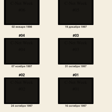
C-Net Week
C-Net Week
#06
#05
02 января 1998
19 декабря 1997
#04
#03
C-Net Week
C-Net Week
#04
#03
07 ноября 1997
31 октября 1997
#02
#01
C-Net Week
C-Net Week
#02
#01
24 октября 1997
16 октября 1997