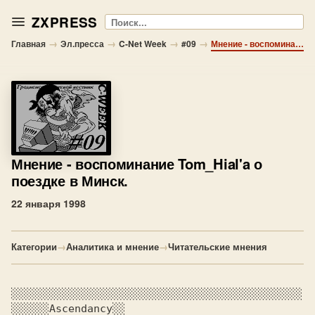
ZXPRESS
Поиск
→
→
→
→
Главная
Эл.пресса
C-Net Week
#09
Мнение - воспоминание Tom_Hial'a о поездке в Минск.
Мнение
- воспоминание Tom_Hial'a о
поездке в Минск.
22 января 1998
Категории
→
Аналитика и мнение
→
Читательские мнения
░░░░░░░░░░░░░░░░░░░░░░░░░░░░░░░░░░░░░░░░░░░░░░
░░░░░░
Ascendancy
░░
