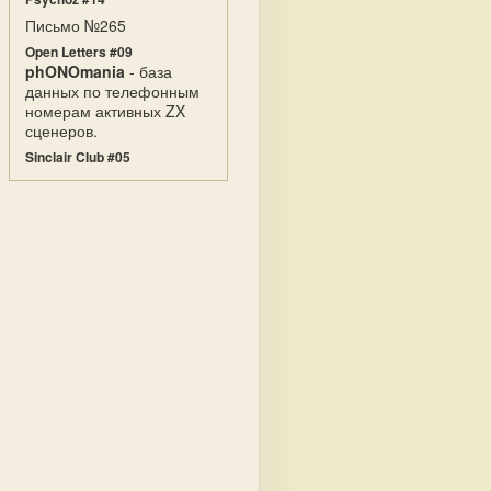
Письмо №265
Open Letters #09
phONOmania
- база
данных по телефонным
номерам активных ZX
сценеров.
Sinclair Club #05