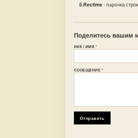
Rectime
- парочка строк
Поделитесь вашим м
НИК / ИМЯ
*
СООБЩЕНИЕ
*
Отправить