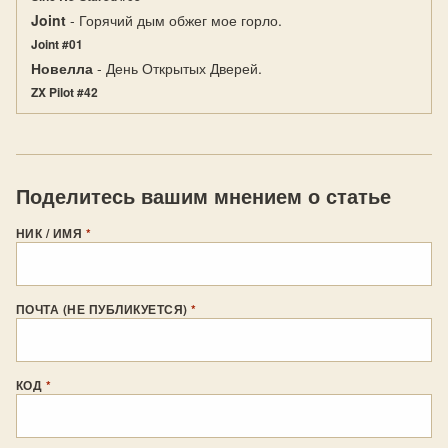
Joint
- Горячий дым обжег мое горло.
Joint #01
Новелла
- День Открытых Дверей.
ZX Pilot #42
Поделитесь вашим мнением о статье
НИК / ИМЯ
*
ПОЧТА (НЕ ПУБЛИКУЕТСЯ)
*
КОД
*