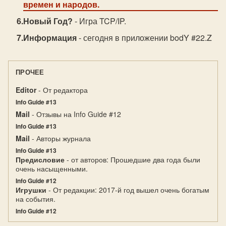
времен и народов.
Новый Год?
- Игра TCP/IP.
Информация
- сегодня в приложении bodY #22.Z
ПРОЧЕЕ
Editor
- От редактора
Info Guide #13
Mail
- Отзывы на Info Guide #12
Info Guide #13
Mail
- Авторы журнала
Info Guide #13
Предисловие
- от авторов: Прошедшие два года были
очень насыщенными.
Info Guide #12
Игрушки
- От редакции: 2017-й год вышел очень богатым
на события.
Info Guide #12