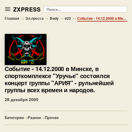
ZXPRESS
Поиск
→
→
→
→
Главная
Эл.пресса
Body
#22
Событие - 14.12.2000 в Минске, в спорткомплексе "Уручье" состоялся концерт группы "АРИЯ" - рульнейшей группы всех времен и народов.
Событие
- 14.12.2000 в Минске, в
спорткомплексе "Уручье" состоялся
концерт группы "АРИЯ" - рульнейшей
группы всех времен и народов.
28 декабря 2000
Категории
→
Разное
→
Прочее