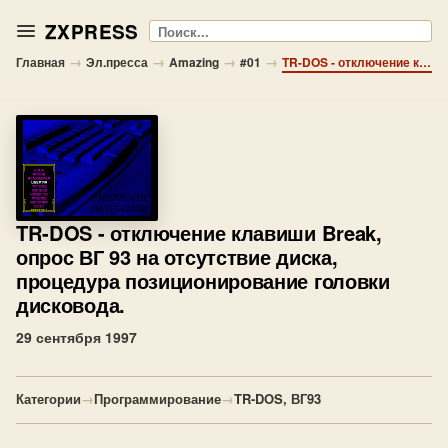
ZXPRESS
Поиск
→
→
→
→
Главная
Эл.пресса
Amazing
#01
TR-DOS - отключение клавиши Break, опрос ВГ 93 на отсутствие диска, процедура позиционирование головки дисковода.
TR-DOS
- отключение клавиши Break,
опрос ВГ 93 на отсутствие диска,
процедура позиционирование головки
дисковода.
29 сентября 1997
Категории
→
Программирование
→
TR-DOS, ВГ93