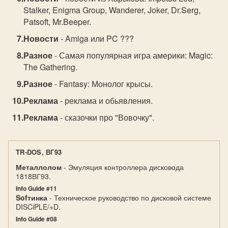
Stalker, Enigma Group, Wanderer, Joker, Dr.Serg,
Patsoft, Mr.Beeper.
Новости
- Amiga или PC ???
Разное
- Самая популярная игра америки: Magic:
The Gathering.
Разное
- Fantasy: Монолог крысы.
Реклама
- реклама и обьявления.
Реклама
- сказочки про "Вовочку".
TR-DOS, ВГ93
Металлолом
- Эмуляция контроллера дисковода
1818ВГ93.
Info Guide #11
Sofтинка
- Техническое руководство по дисковой системе
DISCiPLE/+D.
Info Guide #08