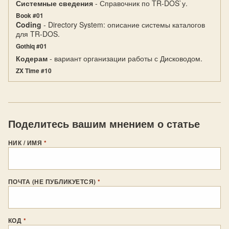
Системные сведения
- Справочник по TR-DOS`у.
Book #01
Coding
- Directory System: описание системы каталогов
для TR-DOS.
Gothiq #01
Кодерам
- вариант организации работы с Дисководом.
ZX Time #10
Поделитесь вашим мнением о статье
НИК / ИМЯ
*
ПОЧТА (НЕ ПУБЛИКУЕТСЯ)
*
КОД
*