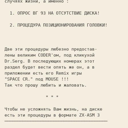
случяях жизни, а именно :
  1. ОПРОС ВГ 93 НА ОТСУТСТВИЕ ДИСКА!

Две эти процедуры любезно предостав-

Dr.Serg.
 В последующих номерах этот

раздел будет вести опять же он, а в

приложении есть его Remix игры

"SPACE CR." под 
MOUSE !!!
Так что прошу любить и жаловать.

  * * *  
Чтобы не усложнять Вам жизнь, на диске

есть эти процедуры 
в формате ZX-ASM 3
────────────────────────────────────────