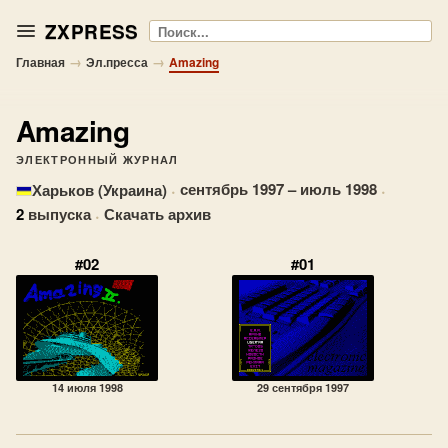
ZXPRESS
Поиск
→
→
Главная
Эл.пресса
Amazing
Amazing
ЭЛЕКТРОННЫЙ ЖУРНАЛ
·
сентябрь 1997 – июль 1998
·
Харьков (Украина)
2
выпуска
·
Скачать архив
#02
#01
14 июля 1998
29 сентября 1997