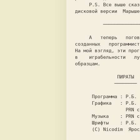
     P.S. Все выше сказанное относится к

дисковой версии  
Марыше
          ─────────
     А   теперь   поговорим   об   играх,

созданных   программист
На мой взгляд, эти прог
в    играбельности   лу
образцам.

              ────────

      Программа : Р.Б. Романов (Nicodim)

      Графика   : Р.Б. Романов (Nicodim),

                  PRN code Ltd

      Музыка    : PRN code Ltd

      Шрифты    : Р.Б. Романов
