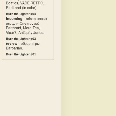
Beatles, VADE RETRO,
RodLand (in color).
Burn the Lighter #04
Incoming
- обзор новых
игр для Спектрума:
Earthraid, More Tea,
Vicar?, Antiquity Jones.
Burn the Lighter #03
review
- обзор игры
Barbarian.
Burn the Lighter #01