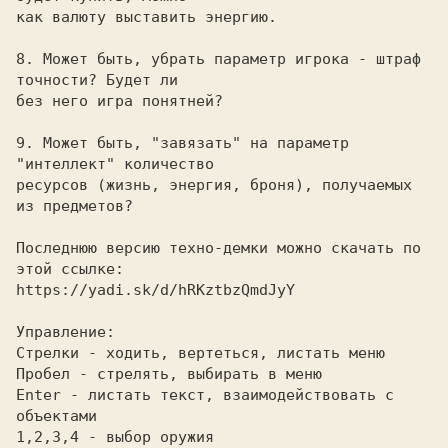
как валюту выставить энергию. 

8. Может быть, убрать параметр игрока - штраф 
точности? Будет ли
без него игра понятней? 

9. Может быть, "завязать" на параметр 
"интеллект" количество
ресурсов (жизнь, энергия, броня), получаемых 
из предметов? 

Последнюю версию техно-демки можно скачать по 
этой ссылке: 

https://yadi.sk/d/hRKztbzQmdJyY
Управление: 

Стрелки - ходить, вертеться, листать меню
Пробел - стрелять, выбирать в меню
Enter - листать текст, взаимодействовать с 
объектами
1,2,3,4 - выбор оружия