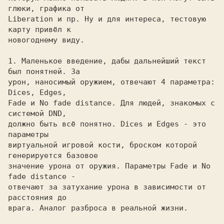
глюки, графика от 

Liberation и пр. Ну и для интереса, тестовую 
карту привёл к 

новогоднему виду. 

1. Маленькое введение, дабы дальнейший текст 
был понятней. За
урон, наносимый оружием, отвечают 4 параметра: 
Dices, Edges, 

Fade и No fade distance. Для людей, знакомых с 
системой DND, 

должно быть всё понятно. Dices и Edges - это 
параметры 

виртуальной игровой кости, броском которой 
генерируется базовое 

значение урона от оружия. Параметры Fade и No 
fade distance - 

отвечают за затухание урона в зависимости от 
расстояния до 

врага. Аналог разброса в реальной жизни. 
