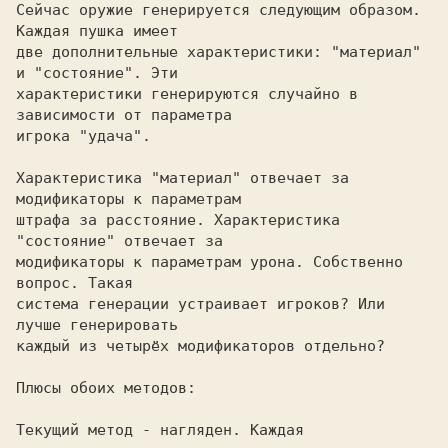
Сейчас оружие генерируется следующим образом. 
Каждая пушка имеет 

две дополнительные характеристики: "материал" 
и "состояние". Эти 

характеристики генерируются случайно в 
зависимости от параметра 

игрока "удача". 

Характеристика "материал" отвечает за 
модификаторы к параметрам 

штрафа за расстояние. Характеристика 
"состояние" отвечает за 

модификаторы к параметрам урона. Собственно 
вопрос. Такая 

система генерации устраивает игроков? Или 
лучше генерировать 

каждый из четырёх модификаторов отдельно? 

Плюсы обоих методов: 

Текущий метод - нагляден. Каждая 