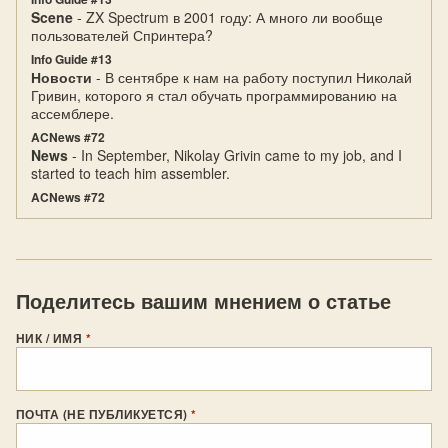
Scene
- ZX Spectrum в 2001 году: А много ли вообще
пользователей Спpинтеpа?
Info Guide #13
Новости
- В сентябре к нам на работу поступил Николай
Гривин, которого я стал обучать программированию на
ассемблере.
ACNews #72
News
- In September, Nikolay Grivin came to my job, and I
started to teach him assembler.
ACNews #72
Поделитесь вашим мнением о статье
НИК / ИМЯ
*
ПОЧТА (НЕ ПУБЛИКУЕТСЯ)
*