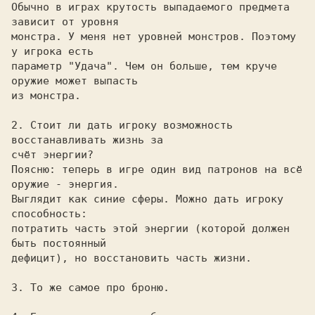
Обычно в играх крутость выпадаемого предмета 
зависит от уровня 

монстра. У меня нет уровней монстров. Поэтому 
у игрока есть 

параметр "Удача". Чем он больше, тем круче 
оружие может выпасть 

из монстра. 

2. Стоит ли дать игроку возможность 
восстанавливать жизнь за
счёт энергии? 

Поясню: теперь в игре один вид патронов на всё 
оружие - энергия. 

Выглядит как синие сферы. Можно дать игроку 
способность: 

потратить часть этой энергии (которой должен 
быть постоянный 

дефицит), но восстановить часть жизни. 

3. То же самое про броню.