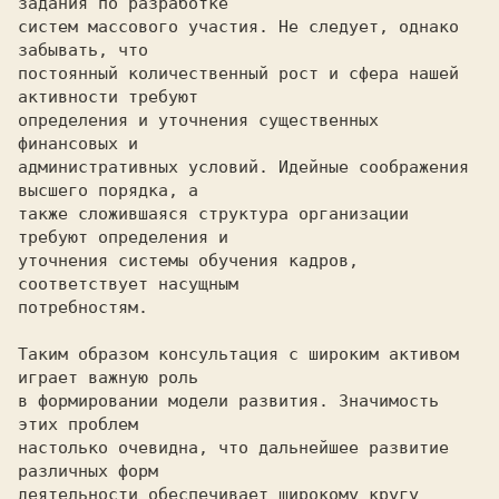
задания по разработке

систем массового участия. Не следует, однако 
забывать, что

постоянный количественный рост и сфера нашей 
активности требуют

определения и уточнения существенных 
финансовых и

административных условий. Идейные соображения 
высшего порядка, а

также сложившаяся структура организации 
требуют определения и

уточнения системы обучения кадров, 
соответствует насущным

потребностям.

Таким образом консультация с широким активом 
играет важную роль

в формировании модели развития. Значимость 
этих проблем

настолько очевидна, что дальнейшее развитие 
различных форм

деятельности обеспечивает широкому кругу 