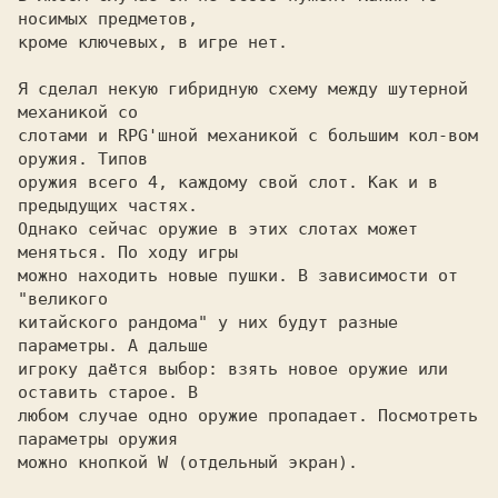
носимых предметов, 

кроме ключевых, в игре нет. 

Я сделал некую гибридную схему между шутерной 
механикой со 

слотами и RPG'шной механикой с большим кол-вом 
оружия. Типов 

оружия всего 4, каждому свой слот. Как и в 
предыдущих частях. 

Однако сейчас оружие в этих слотах может 
меняться. По ходу игры 

можно находить новые пушки. В зависимости от 
"великого 

китайского рандома" у них будут разные 
параметры. А дальше 

игроку даётся выбор: взять новое оружие или 
оставить старое. В 

любом случае одно оружие пропадает. Посмотреть 
параметры оружия 

можно кнопкой W (отдельный экран). 
