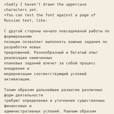
>Sadly I haven't drawn the uppercase 
characters yet.

>You can test the font against a page of 
Russian text, like:

С другой стороны начало повседневной работы по 
формированию

позиции позволяет выполнять важные задания по 
разработке новых

предложений. Разнообразный и богатый опыт 
реализация намеченных

плановых заданий влечет за собой процесс 
внедрения и

модернизации соответствующий условий 
активизации.

Таким образом дальнейшее развитие различных 
форм деятельности

требуют определения и уточнения существенных 
финансовых и

административных условий. Равным образом 