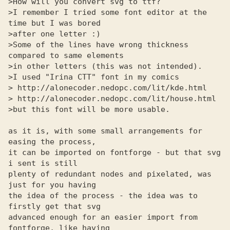
>How will you convert svg to ttf?

>I remember I tried some font editor at the 
time but I was bored

>after one letter :)

>Some of the lines have wrong thickness 
compared to same elements

>in other letters (this was not intended).

>I used "Irina CTT" font in my comics

> http://alonecoder.nedopc.com/lit/kde.html

> http://alonecoder.nedopc.com/lit/house.html

>but this font will be more usable.

as it is, with some small arrangements for 
easing the process, 

it can be imported on fontforge - but that svg 
i sent is still 

plenty of redundant nodes and pixelated, was 
just for you having 

the idea of the process - the idea was to 
firstly get that svg 

advanced enough for an easier import from 
fontforge, like having 
