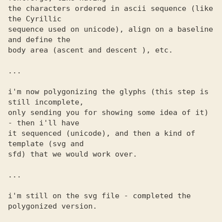
the characters ordered in ascii sequence (like 
the Cyrillic 

sequence used on unicode), align on a baseline 
and define the 

body area (ascent and descent ), etc. 

...

i'm now polygonizing the glyphs (this step is 
still incomplete, 

only sending you for showing some idea of it) 
- then i'll have 

it sequenced (unicode), and then a kind of 
template (svg and 

sfd) that we would work over. 

...

i'm still on the svg file - completed the 
polygonized version. 
