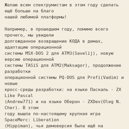
Желаю всем спектрумистам в этом году сделать 
ещё больше на благо

нашей любимой платформы!

Например, в прошедшем году, помимо всего 
прочего, мы увидели

долгожданное возвращение КОДА в демах, 
адаптацию операционной

системы MSX-DOS 2 для ATMЗ
(Savelij), новую 
системы TASiS для ATM2
(Maksagor), продолжение 
операционной системы PQ-DOS для Profi
(Vadim) и 
кросс-среды разработки: на языке Паскаль - ZX 
Like Pascal

(Andrew771) и на языке Оберон - ZXDev
(Oleg N. 
году вышла по-настоящему крупная игра 
SpaceMerc: Liberation

(Hippiman), чья демоверсия была ещё на 