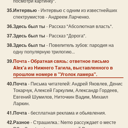
посмотри картинку".
Интервью
- Интервью с одним из известнейших
спектрумистов - Андреем Ларченко.
Здесь был ты
- Рассказ "Абсолютная власть".
Здесь был ты
- Рассказ "Дорога".
Здесь был ты
- Повелитель зубов: пародия на
одну популярную трилогию...
Почта
- Обратная связь: ответное письмо
Alex'а из Нижнего Тагила, выставленного в
прошлом номере в "Уголок ламера".
Почта
- Письма читателей: Андрей Яковлев, Денис
Токарчук, Алексей Гаркулим, Александр Гордеев,
Евгений Шумилов, Ниточкин Вадим, Михаил
Ларкин.
Почта
- бесплатная реклама и обьявления.
Разное
- Страшилка.: Nemo рассуждает о месте