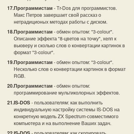
Программистам
- Тr-Dos для программистов.
Макс Петров завершает свой рассказ о
нетрадиционых методах работы с диском.
Программистам
- обмен опытом: "3-colour".
Описание эффекта "8-цветов на точку", хелп к
вьюверу и сколько слов о конвертации картинок в
формат "3-colour".
Программистам
- обмен опытом: "3-colour".
Несколько слов о конвертации картинок в формат
RGB.
Программистам
- обмен опытом:
программирование мультиколорных эффектов.
IS-DOS
- пользователям: как выполнить
индивидуальную настройку системы IS-DOS на
конкретную модель ZX Spectrum-совместимого
компьютера и на выполнение Ваших задач.
IS-DOS
- пользователям: как скопировать