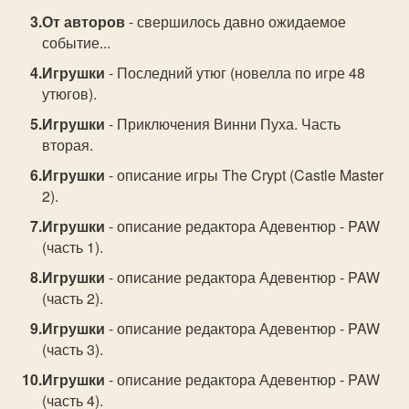
От авторов
- свершилось давно ожидаемое
событие...
Игрушки
- Последний утюг (новелла по игре 48
утюгов).
Игрушки
- Приключения Винни Пуха. Часть
вторая.
Игрушки
- описание игры The Crypt (Castle Master
2).
Игрушки
- описание редактора Адевентюр - PAW
(часть 1).
Игрушки
- описание редактора Адевентюр - PAW
(часть 2).
Игрушки
- описание редактора Адевентюр - PAW
(часть 3).
Игрушки
- описание редактора Адевентюр - PAW
(часть 4).