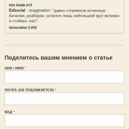
Info Guide #12
Editorial
- imagination: "давно отгремели истинные
баталии, разборки, остался лишь небольшой круг великих
и стойких. нас".
Generation Z #05
Поделитесь вашим мнением о статье
НИК / ИМЯ
*
ПОЧТА (НЕ ПУБЛИКУЕТСЯ)
*
КОД
*