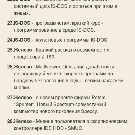
системный диск IS-DOS и остаться при этом в
живых.
IS-DOS
- программистам: краткий курс -
программирование в среде IS-DOS.
IS-DOS
- news: новые программы IS-DOS.
Железо
- Краткий рассказ о возможностях
процессора Z-180.
Железо
- Multiviewer. Описание доработочки,
позволяющей мерять скорость программ по
бордюру без влезания в коды - легким нажатием
кнопки.
Железо
- о новом проекте фирмы Peters -
"Sprinter". Новый Spectrum-совместимый
компьютер нового поколения Speccy.
Железо
- Мнение пользователя о скорпионовском
контроллере IDE HDD - SMUC.