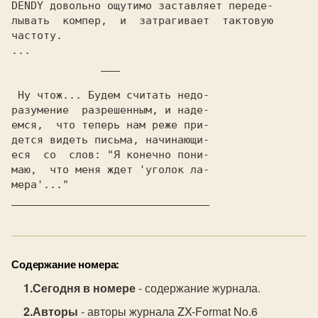
DENDY довольно ощутимо заставляет переде-

лывать  компер,  и  затрагивает  тактовую

частоту.

...

___
мера'..."
Содержание номера:
Сегодня в номере
- содержание журнала.
Авторы
- авторы журнала ZX-Format No.6