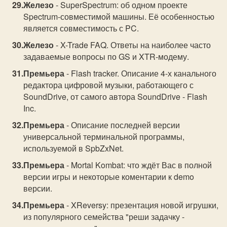
Железо
- SuperSpectrum: об одном проекте
Spectrum-совместимой машины. Её особенностью
является совместимость с PC.
Железо
- X-Trade FAQ. Ответы на наиболее часто
задаваемые вопросы по GS и XTR-модему.
Премьера
- Flash tracker. Описание 4-х канального
редактора цифровой музыки, работающего с
SoundDrive, от самого автора SoundDrive - Flash
Inc.
Премьера
- Описание последней версии
универсальной терминальной программы,
используемой в SpbZxNet.
Премьера
- Mortal Kombat: что ждёт Вас в полной
версии игры и некоторые коментарии к demo
версии.
Премьера
- XReversy: презентация новой игрушки,
из популярного семейства "реши задачку -