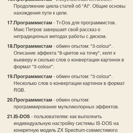
Продолжение цикла статей об "AI". Общие основы
нахождения пути к цели.
Программистам
- Тr-Dos для программистов.
Макс Петров завершает свой рассказ о
нетрадиционых методах работы с диском.
Программистам
- обмен опытом: "3-colour".
Описание эффекта "8-цветов на точку", хелп к
вьюверу и сколько слов о конвертации картинок в
формат "3-colour".
Программистам
- обмен опытом: "3-colour".
Несколько слов о конвертации картинок в формат
RGB.
Программистам
- обмен опытом:
программирование мультиколорных эффектов.
IS-DOS
- пользователям: как выполнить
индивидуальную настройку системы IS-DOS на
конкретную модель ZX Spectrum-совместимого