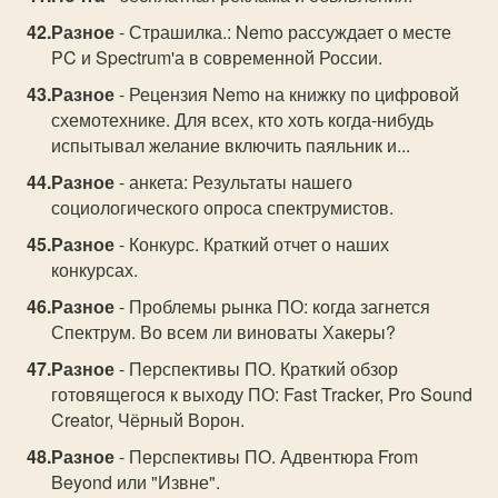
Разное
- Страшилка.: Nemo рассуждает о месте
PC и Spectrum'а в современной России.
Разное
- Рецензия Nemo на книжку по цифровой
схемотехнике. Для всех, кто хоть когда-нибудь
испытывал желание включить паяльник и...
Разное
- анкета: Результаты нашего
социологического опроса спектрумистов.
Разное
- Конкурс. Краткий отчет о наших
конкурсах.
Разное
- Проблемы рынка ПО: когда загнется
Спектрум. Во всем ли виноваты Хакеры?
Разное
- Перспективы ПО. Краткий обзор
готовящегося к выходу ПО: Fast Tracker, Pro Sound
Creator, Чёрный Ворон.
Разное
- Перспективы ПО. Адвентюра From
Beyond или "Извне".