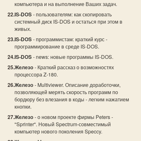
компьютера и на выполнение Ваших задач.
IS-DOS
- пользователям: как скопировать
системный диск IS-DOS и остаться при этом в
живых.
IS-DOS
- программистам: краткий курс -
программирование в среде IS-DOS.
IS-DOS
- news: новые программы IS-DOS.
Железо
- Краткий рассказ о возможностях
процессора Z-180.
Железо
- Multiviewer. Описание доработочки,
позволяющей мерять скорость программ по
бордюру без влезания в коды - легким нажатием
кнопки.
Железо
- о новом проекте фирмы Peters -
"Sprinter". Новый Spectrum-совместимый
компьютер нового поколения Speccy.