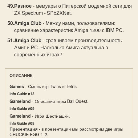
Разное
- мемуары о Питерской модемной сети для
ZX Spectrum - SPbZXNet.
Amiga Club
- Между нами, пользователями:
сравнение характеристик Amiga 1200 с IBM PC.
Amiga Club
- сравниваем производительность
Амиг и PC. Насколько Амига актуальна в
современных играх?
ОПИСАНИЕ
Games
- Смесь игр Twins и Tetris
Info Guide #13
Gameland
- Описание игры Ball Quest.
Info Guide #09
Gameland
- Игра Шестнашки.
Info Guide #08
Презентация
- в презентации мы рассмотрим две игры
CНUCKIE EGG 1-2.