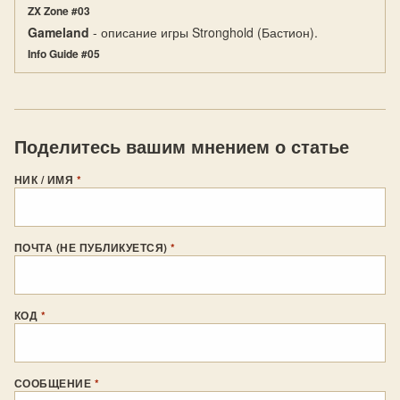
ZX Zone #03
Gameland
- описание игры Stronghold (Бастион).
Info Guide #05
Поделитесь вашим мнением о статье
НИК / ИМЯ
*
ПОЧТА (НЕ ПУБЛИКУЕТСЯ)
*
КОД
*
СООБЩЕНИЕ
*