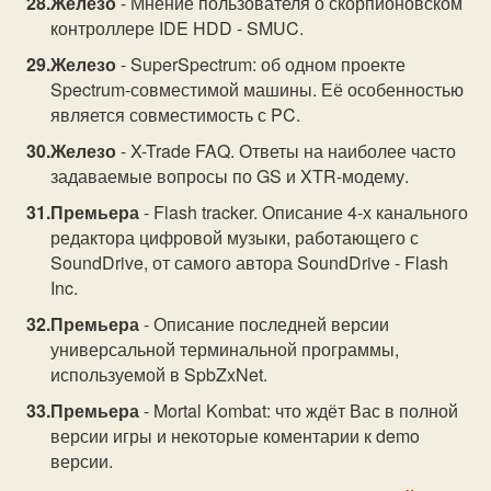
Железо
- Мнение пользователя о скорпионовском
контроллере IDE HDD - SMUC.
Железо
- SuperSpectrum: об одном проекте
Spectrum-совместимой машины. Её особенностью
является совместимость с PC.
Железо
- X-Trade FAQ. Ответы на наиболее часто
задаваемые вопросы по GS и XTR-модему.
Премьера
- Flash tracker. Описание 4-х канального
редактора цифровой музыки, работающего с
SoundDrive, от самого автора SoundDrive - Flash
Inc.
Премьера
- Описание последней версии
универсальной терминальной программы,
используемой в SpbZxNet.
Премьера
- Mortal Kombat: что ждёт Вас в полной
версии игры и некоторые коментарии к demo
версии.