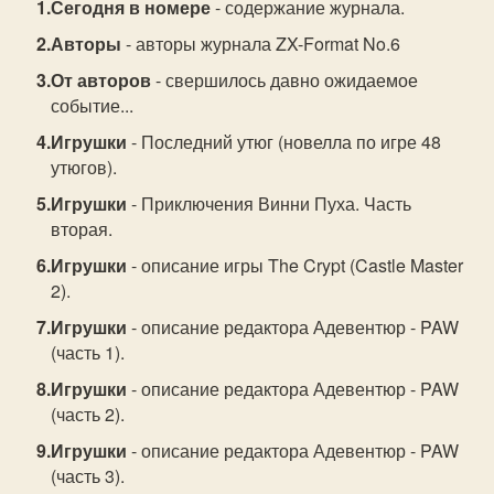
Сегодня в номере
- содержание журнала.
Авторы
- авторы журнала ZX-Format No.6
От авторов
- свершилось давно ожидаемое
событие...
Игрушки
- Последний утюг (новелла по игре 48
утюгов).
Игрушки
- Приключения Винни Пуха. Часть
вторая.
Игрушки
- описание игры The Crypt (Castle Master
2).
Игрушки
- описание редактора Адевентюр - PAW
(часть 1).
Игрушки
- описание редактора Адевентюр - PAW
(часть 2).
Игрушки
- описание редактора Адевентюр - PAW
(часть 3).