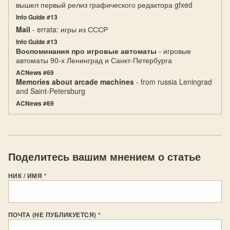
вышел первый релиз графического редактора gfxed
Info Guide #13
Mail
- errata: игры из СССР
Info Guide #13
Воспоминания про игровые автоматы
- игровые
автоматы 90-х Ленинград и Санкт-Петербурга
ACNews #69
Memories about arcade machines
- from russia Leningrad
and Saint-Petersburg
ACNews #69
Поделитесь вашим мнением о статье
НИК / ИМЯ
*
ПОЧТА (НЕ ПУБЛИКУЕТСЯ)
*