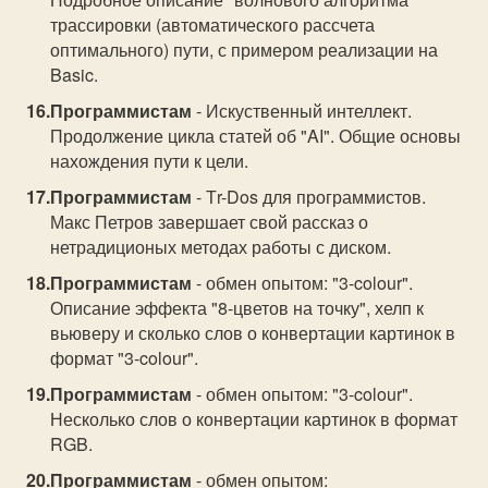
трассировки (автоматического рассчета
оптимального) пути, с примером реализации на
Basic.
Программистам
- Искуственный интеллект.
Продолжение цикла статей об "AI". Общие основы
нахождения пути к цели.
Программистам
- Тr-Dos для программистов.
Макс Петров завершает свой рассказ о
нетрадиционых методах работы с диском.
Программистам
- обмен опытом: "3-colour".
Описание эффекта "8-цветов на точку", хелп к
вьюверу и сколько слов о конвертации картинок в
формат "3-colour".
Программистам
- обмен опытом: "3-colour".
Несколько слов о конвертации картинок в формат
RGB.
Программистам
- обмен опытом: