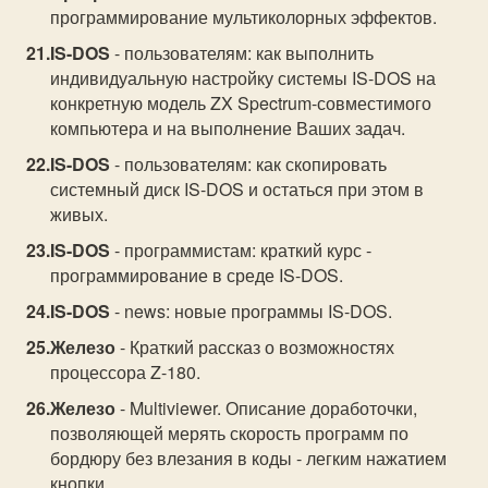
программирование мультиколорных эффектов.
IS-DOS
- пользователям: как выполнить
индивидуальную настройку системы IS-DOS на
конкретную модель ZX Spectrum-совместимого
компьютера и на выполнение Ваших задач.
IS-DOS
- пользователям: как скопировать
системный диск IS-DOS и остаться при этом в
живых.
IS-DOS
- программистам: краткий курс -
программирование в среде IS-DOS.
IS-DOS
- news: новые программы IS-DOS.
Железо
- Краткий рассказ о возможностях
процессора Z-180.
Железо
- Multiviewer. Описание доработочки,
позволяющей мерять скорость программ по
бордюру без влезания в коды - легким нажатием
кнопки.