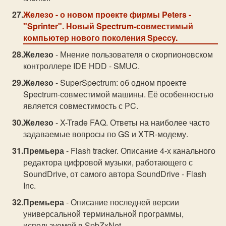
Железо
- о новом проекте фирмы Peters -
"Sprinter". Новый Spectrum-совместимый
компьютер нового поколения Speccy.
Железо
- Мнение пользователя о скорпионовском
контроллере IDE HDD - SMUC.
Железо
- SuperSpectrum: об одном проекте
Spectrum-совместимой машины. Её особенностью
является совместимость с PC.
Железо
- X-Trade FAQ. Ответы на наиболее часто
задаваемые вопросы по GS и XTR-модему.
Премьера
- Flash tracker. Описание 4-х канального
редактора цифровой музыки, работающего с
SoundDrive, от самого автора SoundDrive - Flash
Inc.
Премьера
- Описание последней версии
универсальной терминальной программы,
используемой в SpbZxNet.