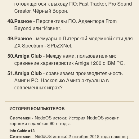
готовящегося к выходу ПО: Fast Tracker, Pro Sound
Creator, Чёрный Ворон.
Разное
- Перспективы ПО. Адвентюра From
Beyond или "Извне".
Разное
- мемуары о Питерской модемной сети для
ZX Spectrum - SPbZXNet.
Amiga Club
- Между нами, пользователями:
сравнение характеристик Amiga 1200 с IBM PC.
Amiga Club
- сравниваем производительность
Амиг и PC. Насколько Амига актуальна в
современных играх?
ИСТОРИЯ КОМПЬЮТЕРОВ
Системки
- NedoOS истоки: История NedoOS уходит
корнями в далёкие 90-е годы.
Info Guide #13
Системки
- NedoOS истоки: 2 октября 2018 года наконец