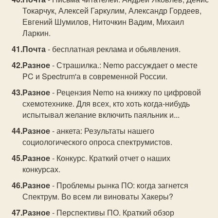
Токарчук, Алексей Гаркулим, Александр Гордеев,
Евгений Шумилов, Ниточкин Вадим, Михаил
Ларкин.
Почта
- бесплатная реклама и обьявления.
Разное
- Страшилка.: Nemo рассуждает о месте
PC и Spectrum'а в современной России.
Разное
- Рецензия Nemo на книжку по цифровой
схемотехнике. Для всех, кто хоть когда-нибудь
испытывал желание включить паяльник и...
Разное
- анкета: Результаты нашего
социологического опроса спектрумистов.
Разное
- Конкурс. Краткий отчет о наших
конкурсах.
Разное
- Проблемы рынка ПО: когда загнется
Спектрум. Во всем ли виноваты Хакеры?
Разное
- Перспективы ПО. Краткий обзор