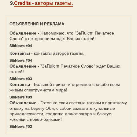
Credits
- авторы газеты.
ОБЪЯВЛЕНИЯ И РЕКЛАМА
Обьявление
- Напоминаю, что "ЗаRulem Печатное
Слово" с нетерпением ждет Ваших статей!
SibNews #04
Контакты
- контакты авторов газеты.
SibNews #04
Обьявление
- "ЗаRulem Печатное Слово" ждет Ваших
статей!
SibNews #03
Контакты
- Большой привет и огромное спасибо всем
живым спектрумистам мира!
SibNews #03
Обьявление
- Готовьте свои светлые головы к приятному
отдыху на берегу Оби, с собой захватите купальные
принадлежности, средства для/от загара и блютус-
колонки с повер-банками!
SibNews #02