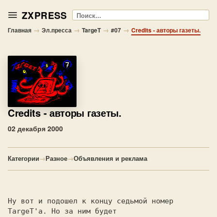
ZXPRESS
Поиск
→
→
→
→
Главная
Эл.пресса
TargeT
#07
Credits - авторы газеты.
Credits
- авторы газеты.
02 декабря 2000
Категории
→
Разное
→
Объявления и реклама
Ну вот и подошел к концу седьмой номер 
TargeT'a. Но за ним будет
