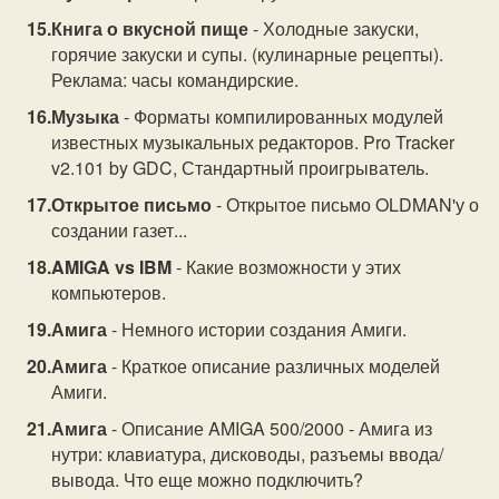
Книга о вкусной пище
- Холодные закуски,
горячие закуски и супы. (кулинарные рецепты).
Реклама: часы командирские.
Музыка
- Форматы компилированных модулей
известных музыкальных редакторов. Pro Tracker
v2.101 by GDC, Стандартный проигрыватель.
Открытое письмо
- Открытое письмо OLDMAN'у о
создании газет...
AMIGA vs IBM
- Какие возможности у этих
компьютеров.
Амига
- Немного истории создания Амиги.
Амига
- Краткое описание различных моделей
Амиги.
Амига
- Описание AMIGA 500/2000 - Амига из
нутри: клавиатура, дисководы, разъемы ввода/
вывода. Что еще можно подключить?