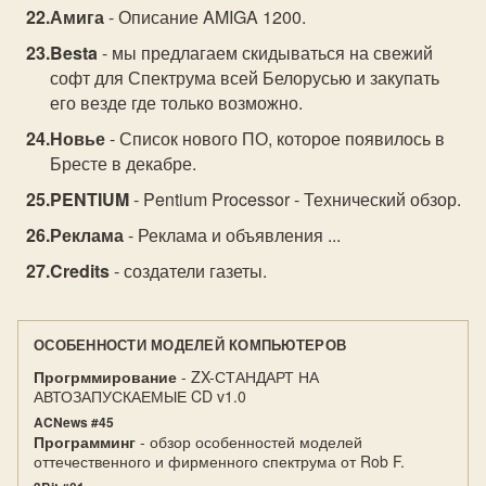
Амига
- Описание AMIGA 1200.
Besta
- мы предлагаем скидываться на свежий
софт для Спектрума всей Белорусью и закупать
его везде где только возможно.
Новье
- Список нового ПО, которое появилось в
Бресте в декабре.
PENTIUM
- Pentium Processor - Технический обзор.
Реклама
- Реклама и объявления ...
Credits
- создатели газеты.
ОСОБЕННОСТИ МОДЕЛЕЙ КОМПЬЮТЕРОВ
Прогрммирование
- ZX-СТАНДАРТ НА
АВТОЗАПУСКАЕМЫЕ CD v1.0
ACNews #45
Программинг
- обзор особенностей моделей
оттечественного и фирменного спектрума от Rob F.