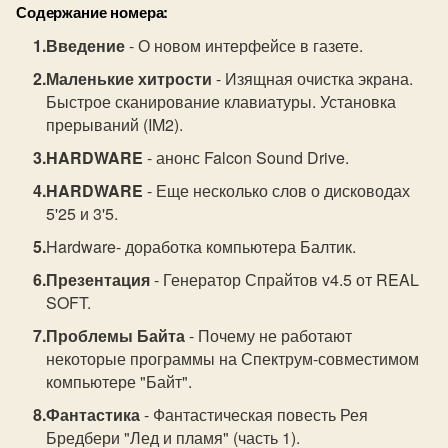
Содержание номера:
Введение
- О новом интерфейсе в газете.
Маленькие хитрости
- Изящная очистка экрана.
Быстрое сканирование клавиатуры. Установка
прерываний (IM2).
HARDWARE
- анонс Falcon Sound Drive.
HARDWARE
- Еще несколько слов о дисководах
5'25 и 3'5.
Hardware- доработка компьютера Балтик.
Презентация
- Генератор Спрайтов v4.5 от REAL
SOFT.
Проблемы Байта
- Почему не работают
некоторые программы на Спектрум-совместимом
компьютере "Байт".
Фантастика
- Фантастическая повесть Рея
Бредбери "Лед и пламя" (часть 1).