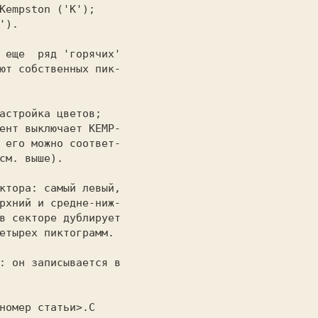
ют собственных пик-

 его можно соответ-

см. выше).

рхний и средне-ниж-

в секторе дублирует

етырех пиктограмм.
