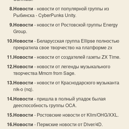
Новости
- новости от популярной группы из
Рыбинска - CyberPunks Unity.
Новости
- новости от Ростовской группы Energy
Group.
Новости
- Беларусская группа Ellipse полностью
прекратила свое творчество на платформе zx
Новости
- новости от создателей газеты ZX Time.
Новости
- новости от легенды музыкального
творчества Mmcm from Sage.
Новости
- новости от Краснодарского музыканта
nik-o (nq).
Новости
- пришла в полный упадок былая
дееспособность группы OCA.
Новости
- Ростовские новости от Klim/OHG/XXL.
Новости
- Пермские новости от Diver/4D.