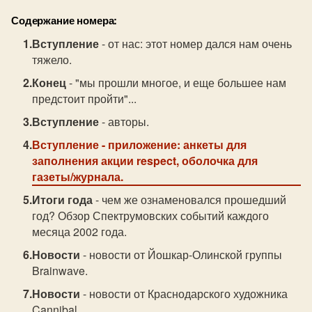
Содержание номера:
Вступление
- от нас: этот номер дался нам очень
тяжело.
Конец
- "мы прошли многое, и еще большее нам
предстоит пройти"...
Вступление
- авторы.
Вступление
- приложение: анкеты для
заполнения акции respect, оболочка для
газеты/журнала.
Итоги года
- чем же ознаменовался прошедший
год? Обзор Спектрумовских событий каждого
месяца 2002 года.
Новости
- новости от Йошкар-Олинской группы
Brainwave.
Новости
- новости от Краснодарского художника
Cannibal.