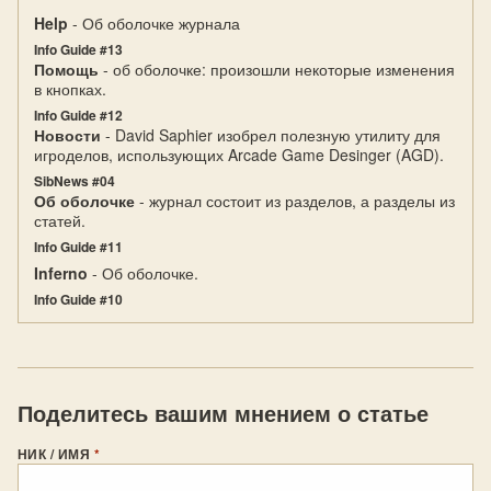
Help
- Об оболочке журнала
Info Guide #13
Помощь
- об оболочке: произошли некоторые изменения
в кнопках.
Info Guide #12
Новости
- David Saphier изобрел полезную утилиту для
игроделов, использующих Arcade Game Desinger (AGD).
SibNews #04
Об оболочке
- журнал состоит из разделов, а разделы из
статей.
Info Guide #11
Inferno
- Об оболочке.
Info Guide #10
Поделитесь вашим мнением о статье
НИК / ИМЯ
*