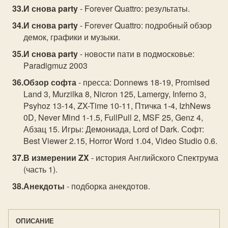
И снова party
- Forever Quattro: результаты.
И снова party
- Forever Quattro: подробный обзор
демок, графики и музыки.
И снова party
- новости пати в подмосковье:
Paradigmuz 2003
Обзор софта
- пресса: Donnews 18-19, Promised
Land 3, Murzilka 8, Nicron 125, Lamergy, Inferno 3,
Psyhoz 13-14, ZX-Time 10-11, Птичка 1-4, IzhNews
0D, Never Mind 1-1.5, FullPull 2, MSF 25, Genz 4,
Абзац 15. Игры: Демониада, Lord of Dark. Софт:
Best Viewer 2.15, Horror Word 1.04, Video Studio 0.6.
В измерении ZX
- история Английского Спектрума
(часть 1).
Анекдоты
- подборка анекдотов.
ОПИСАНИЕ