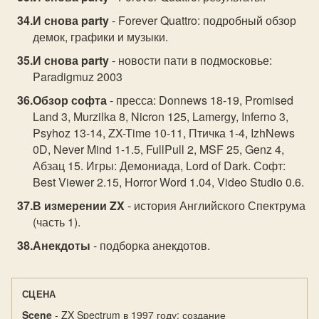
И снова party
- Forever Quattro: подробный обзор
демок, графики и музыки.
И снова party
- новости пати в подмосковье:
Paradigmuz 2003
Обзор софта
- пресса: Donnews 18-19, Promised
Land 3, Murzilka 8, Nicron 125, Lamergy, Inferno 3,
Psyhoz 13-14, ZX-Time 10-11, Птичка 1-4, IzhNews
0D, Never Mind 1-1.5, FullPull 2, MSF 25, Genz 4,
Абзац 15. Игры: Демониада, Lord of Dark. Софт:
Best Viewer 2.15, Horror Word 1.04, Video Studio 0.6.
В измерении ZX
- история Английского Спектрума
(часть 1).
Анекдоты
- подборка анекдотов.
СЦЕНА
Scene
- ZX Spectrum в 1997 году: создание