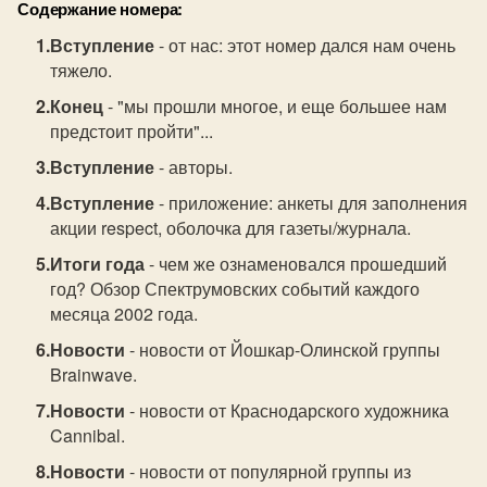
Содержание номера:
Вступление
- от нас: этот номер дался нам очень
тяжело.
Конец
- "мы прошли многое, и еще большее нам
предстоит пройти"...
Вступление
- авторы.
Вступление
- приложение: анкеты для заполнения
акции respect, оболочка для газеты/журнала.
Итоги года
- чем же ознаменовался прошедший
год? Обзор Спектрумовских событий каждого
месяца 2002 года.
Новости
- новости от Йошкар-Олинской группы
Brainwave.
Новости
- новости от Краснодарского художника
Cannibal.
Новости
- новости от популярной группы из