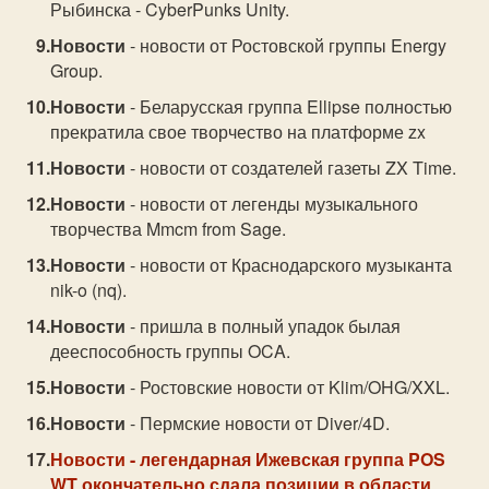
Рыбинска - CyberPunks Unity.
Новости
- новости от Ростовской группы Energy
Group.
Новости
- Беларусская группа Ellipse полностью
прекратила свое творчество на платформе zx
Новости
- новости от создателей газеты ZX Time.
Новости
- новости от легенды музыкального
творчества Mmcm from Sage.
Новости
- новости от Краснодарского музыканта
nik-o (nq).
Новости
- пришла в полный упадок былая
дееспособность группы OCA.
Новости
- Ростовские новости от Klim/OHG/XXL.
Новости
- Пермские новости от Diver/4D.
Новости
- легендарная Ижевская группа POS
WT окончательно сдала позиции в области