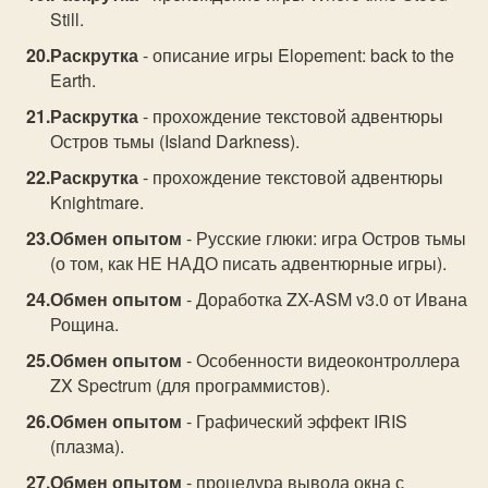
Still.
Раскрутка
- описание игры Elopement: back to the
Earth.
Раскрутка
- прохождение текстовой адвентюры
Остров тьмы (Island Darkness).
Раскрутка
- прохождение текстовой адвентюры
Knightmare.
Обмен опытом
- Русские глюки: игра Остров тьмы
(о том, как НЕ НАДО писать адвентюрные игры).
Обмен опытом
- Доработка ZX-ASM v3.0 от Ивана
Рощина.
Обмен опытом
- Особенности видеоконтроллера
ZX Spectrum (для программистов).
Обмен опытом
- Графический эффект IRIS
(плазма).
Обмен опытом
- процедура вывода окна с