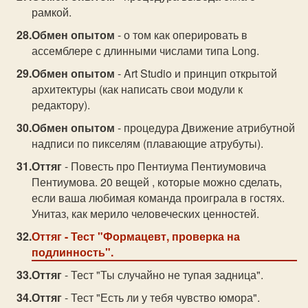
рамкой.
Обмен опытом
- о том как оперировать в
ассемблере с длинными числами типа Long.
Обмен опытом
- Art Studio и принцип открытой
архитектуры (как написать свои модули к
редактору).
Обмен опытом
- процедура Движение атрибутной
надписи по пикселям (плавающие атрубуты).
Оттяг
- Повесть про Пентиума Пентиумовича
Пентиумова. 20 вещей , которые можно сделать,
если ваша любимая команда проиграла в гостях.
Унитаз, как мерило человеческих ценностей.
Оттяг
- Тест "Формацевт, проверка на
подлинность".
Оттяг
- Тест "Ты случайно не тупая задница".
Оттяг
- Тест "Есть ли у тебя чувство юмора".