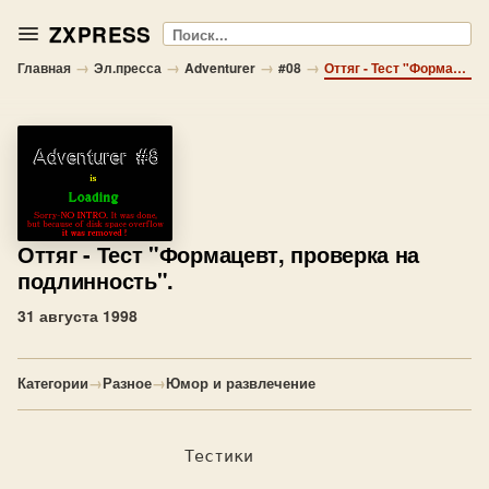
ZXPRESS
Поиск
→
→
→
→
Главная
Эл.пресса
Adventurer
#08
Оттяг - Тест "Формацевт, проверка на подлинность".
Оттяг
- Тест "Формацевт, проверка на
подлинность".
31 августа 1998
Категории
→
Разное
→
Юмор и развлечение
                 Тестики
