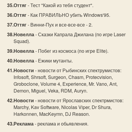
Оттяг
- Тест "Какой из тебя студент".
Оттяг
- Как ПРАВИЛЬНО убить Windows'95.
Оттяг
- Винни-Пух и все-все-все - 2.
Новелла
- Сказки Капрала Джилана (по игре Laser
Squad).
Новелла
- Побег из космоса (по игре Elite).
Новелла
- Ежики мутанты.
Новости
- новости от Рыбинских спектрумистов:
Infosoft, Shrsoft, Surgeon, Chasm, Protecvision,
Groboclone, Volume 4, Expеrience, Mr. Vano, Ant,
Demon, Miguel, Veka, RDM, Auryn.
Новости
- новости от Ярославских спектрмистов:
Marchy, Kav Software, Nicolas Viper, Dr Shura,
Harkonnen, MacKeymn, DJ Reason.
Реклама
- реклама и обьявления.