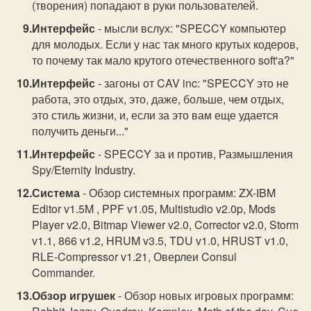
(творения) попадают в руки пользователей.
Интерфейс
- мысли вслух: "SPECCY компьютер
для молодых. Если у нас так много крутых кодеров,
то почему так мало крутого отечественного soft'а?"
Интерфейс
- загоны от CAV inc: "SPECCY это не
работа, это отдых, это, даже, больше, чем отдых,
это стиль жизни, и, если за это вам еще удается
получить деньги..."
Интерфейс
- SPECCY за и против, Размышления
Spy/Eternity Industry.
Система
- Обзор системных программ: ZX-IBM
Editor v1.5M , PPF v1.05, Multistudio v2.0p, Mods
Player v2.0, Bitmap Viewer v2.0, Corrector v2.0, Storm
v1.1, 866 v1.2, HRUM v3.5, TDU v1.0, HRUST v1.0,
RLE-Compressor v1.21, Оверлеи Consul
Commander.
Обзор игрушек
- Обзор новых игровых программ: