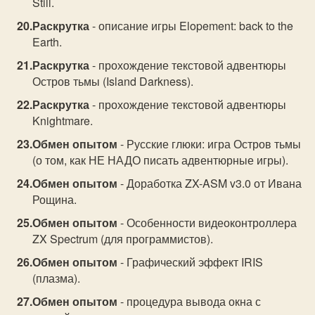
Still.
Раскрутка
- описание игры Elopement: back to the
Earth.
Раскрутка
- прохождение текстовой адвентюры
Остров тьмы (Island Darkness).
Раскрутка
- прохождение текстовой адвентюры
Knightmare.
Обмен опытом
- Русские глюки: игра Остров тьмы
(о том, как НЕ НАДО писать адвентюрные игры).
Обмен опытом
- Доработка ZX-ASM v3.0 от Ивана
Рощина.
Обмен опытом
- Особенности видеоконтроллера
ZX Spectrum (для программистов).
Обмен опытом
- Графический эффект IRIS
(плазма).
Обмен опытом
- процедура вывода окна с