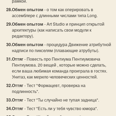
рамкой.
Обмен опытом
- о том как оперировать в
ассемблере с длинными числами типа Long.
Обмен опытом
- Art Studio и принцип открытой
архитектуры (как написать свои модули к
редактору).
Обмен опытом
- процедура Движение атрибутной
надписи по пикселям (плавающие атрубуты).
Оттяг
- Повесть про Пентиума Пентиумовича
Пентиумова. 20 вещей , которые можно сделать,
если ваша любимая команда проиграла в гостях.
Унитаз, как мерило человеческих ценностей.
Оттяг
- Тест "Формацевт, проверка на
подлинность".
Оттяг
- Тест "Ты случайно не тупая задница".
Оттяг
- Тест "Есть ли у тебя чувство юмора".