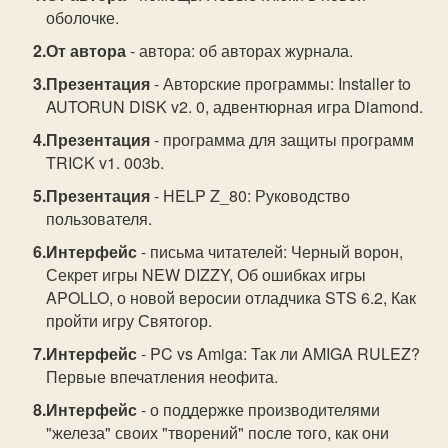
оболочке.
От автора
- автора: об авторах журнала.
Презентация
- Авторские программы: Installer to
AUTORUN DISK v2. 0, адвентюрная игра Diamond.
Презентация
- программа для защиты программ
TRICK v1. 003b.
Презентация
- HELP Z_80: Руководство
пользователя.
Интерфейс
- письма читателей: Черный ворон,
Секрет игры NEW DIZZY, Об ошибках игры
APOLLO, о новой веросии отладчика STS 6.2, Как
пройти игру Святогор.
Интерфейс
- PC vs Amiga: Так ли AMIGA RULEZ?
Первые впечатления неофита.
Интерфейс
- о поддержке производителями
"железа" своих "творений" после того, как они