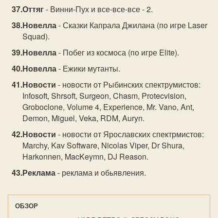
Оттяг
- Винни-Пух и все-все-все - 2.
Новелла
- Сказки Капрала Джилана (по игре Laser
Squad).
Новелла
- Побег из космоса (по игре Elite).
Новелла
- Ежики мутанты.
Новости
- новости от Рыбинских спектрумистов:
Infosoft, Shrsoft, Surgeon, Chasm, Protecvision,
Groboclone, Volume 4, Expеrience, Mr. Vano, Ant,
Demon, Miguel, Veka, RDM, Auryn.
Новости
- новости от Ярославских спектрмистов:
Marchy, Kav Software, Nicolas Viper, Dr Shura,
Harkonnen, MacKeymn, DJ Reason.
Реклама
- реклама и обьявления.
ОБЗОР