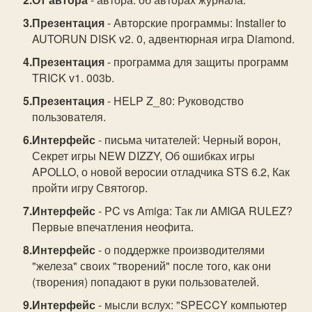
Презентация
- Авторские программы: Installer to
AUTORUN DISK v2. 0, адвентюрная игра Diamond.
Презентация
- программа для защиты программ
TRICK v1. 003b.
Презентация
- HELP Z_80: Руководство
пользователя.
Интерфейс
- письма читателей: Черный ворон,
Секрет игры NEW DIZZY, Об ошибках игры
APOLLO, о новой веросии отладчика STS 6.2, Как
пройти игру Святогор.
Интерфейс
- PC vs Amiga: Так ли AMIGA RULEZ?
Первые впечатления неофита.
Интерфейс
- о поддержке производителями
"железа" своих "творений" после того, как они
(творения) попадают в руки пользователей.
Интерфейс
- мысли вслух: "SPECCY компьютер