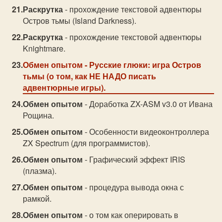
Раскрутка
- прохождение текстовой адвентюры
Остров тьмы (Island Darkness).
Раскрутка
- прохождение текстовой адвентюры
Knightmare.
Обмен опытом
- Русские глюки: игра Остров
тьмы (о том, как НЕ НАДО писать
адвентюрные игры).
Обмен опытом
- Доработка ZX-ASM v3.0 от Ивана
Рощина.
Обмен опытом
- Особенности видеоконтроллера
ZX Spectrum (для программистов).
Обмен опытом
- Графический эффект IRIS
(плазма).
Обмен опытом
- процедура вывода окна с
рамкой.
Обмен опытом
- о том как оперировать в