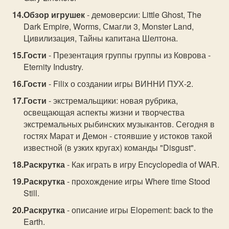
Обзор игрушек
- демоверсии: Little Ghost, The
Dark Empire, Worms, Смагли 3, Monster Land,
Цивилизация, Тайны капитана Шелтона.
Гости
- Презентация группы группы из Коврова -
Eternity Industry.
Гости
- Filix о создании игры ВИННИ ПУХ-2.
Гости
- экстремальщики: новая рубрика,
освещающая аспекты жизни и творчества
экстремальных рыбинских музыкантов. Сегодня в
гостях Марат и Демон - стоявшие у истоков такой
известной (в узких кругах) команды "Disgust".
Раскрутка
- Как играть в игру Encyclopedia of WAR.
Раскрутка
- прохождение игры Where time Stood
Still.
Раскрутка
- описание игры Elopement: back to the
Earth.