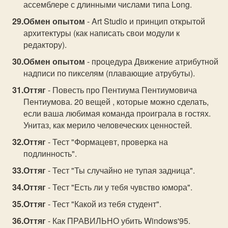
ассемблере с длинными числами типа Long.
Обмен опытом
- Art Studio и принцип открытой
архитектуры (как написать свои модули к
редактору).
Обмен опытом
- процедура Движение атрибутной
надписи по пикселям (плавающие атрубуты).
Оттяг
- Повесть про Пентиума Пентиумовича
Пентиумова. 20 вещей , которые можно сделать,
если ваша любимая команда проиграла в гостях.
Унитаз, как мерило человеческих ценностей.
Оттяг
- Тест "Формацевт, проверка на
подлинность".
Оттяг
- Тест "Ты случайно не тупая задница".
Оттяг
- Тест "Есть ли у тебя чувство юмора".
Оттяг
- Тест "Какой из тебя студент".
Оттяг
- Как ПРАВИЛЬНО убить Windows'95.