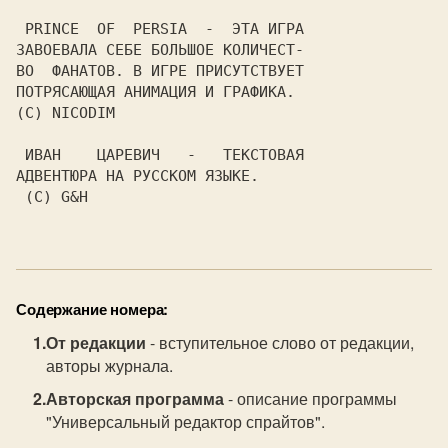
 PRINCE  OF  PERSIA  -  ЭТА ИГРА

ЗАВОЕВАЛА СЕБЕ БОЛЬШОЕ КОЛИЧЕСТ-

ВО  ФАНАТОВ. В ИГРЕ ПРИСУТСТВУЕТ

ПОТРЯСАЮЩАЯ АНИМАЦИЯ И ГРАФИКА.

(C) NICODIM

 ИВАН    ЦАРЕВИЧ   -   ТЕКСТОВАЯ

АДВЕНТЮРА НА РУССКОМ ЯЗЫКЕ.

 (C) G&H

Содержание номера:
От редакции
- вступительное слово от редакции,
авторы журнала.
Авторская программа
- описание программы
"Универсальный редактор спрайтов".