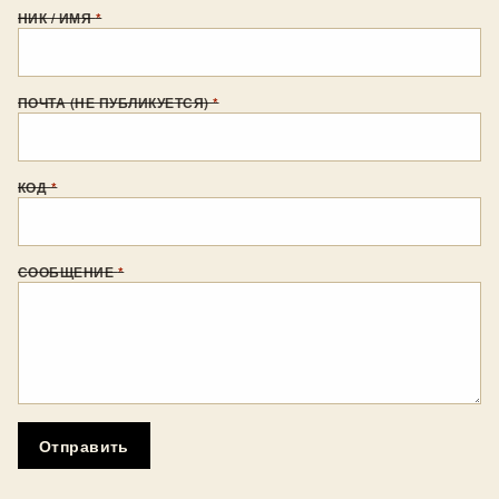
НИК / ИМЯ
*
ПОЧТА (НЕ ПУБЛИКУЕТСЯ)
*
КОД
*
СООБЩЕНИЕ
*
Отправить