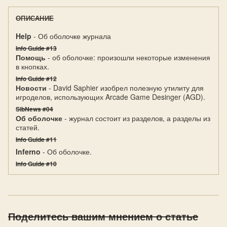
ОПИСАНИЕ
Help
- Об оболочке журнала
Info Guide #13
Помощь
- об оболочке: произошли некоторые изменения
в кнопках.
Info Guide #12
Новости
- David Saphier изобрел полезную утилиту для
игроделов, использующих Arcade Game Desinger (AGD).
SibNews #04
Об оболочке
- журнал состоит из разделов, а разделы из
статей.
Info Guide #11
Inferno
- Об оболочке.
Info Guide #10
Поделитесь вашим мнением о статье