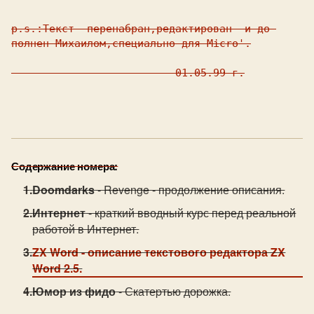
p.s.:Текст  перенабран,редaктирован  и до-

полнен Михаилом,специально для Micro'.

                          01.05.99 г.

Содержание номера:
Doomdarks
- Revenge - продолжение описания.
Интернет
- краткий вводный курс перед реальной
работой в Интернет.
ZX Word
- описание текстового редактора ZX
Word 2.5.
Юмор из фидо
- Скатеpтью доpожка.