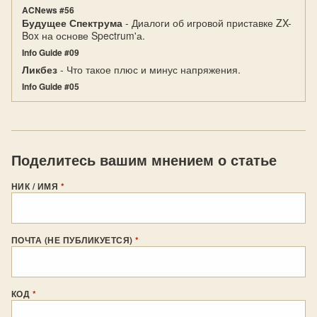
ACNews #56
Будущее Спектрума
- Диалоги об игровой приставке ZX-
Box на основе Spectrum'а.
Info Guide #09
Ликбез
- Что такое плюс и минус напряжения.
Info Guide #05
Поделитесь вашим мнением о статье
НИК / ИМЯ
*
ПОЧТА (НЕ ПУБЛИКУЕТСЯ)
*
КОД
*