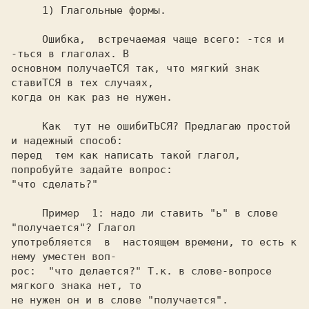
     Ошибка,  встречаемая чаще всего: -тся и 
-ться в глаголах. В

основном получаеТСЯ так, что мягкий знак 
ставиТСЯ в тех случаях,

     Как  тут не ошибиТЬСЯ? Предлагаю простой 
и надежный способ:

перед  тем как написать такой глагол, 
попробуйте задайте вопрос:

     Пример  1: надо ли ставить "ь" в слове 
"получается"? Глагол

употребляется  в  настоящем времени, то есть к 
нему уместен воп-

рос:  "что делается?" Т.к. в слове-вопросе 
мягкого знака нет, то
