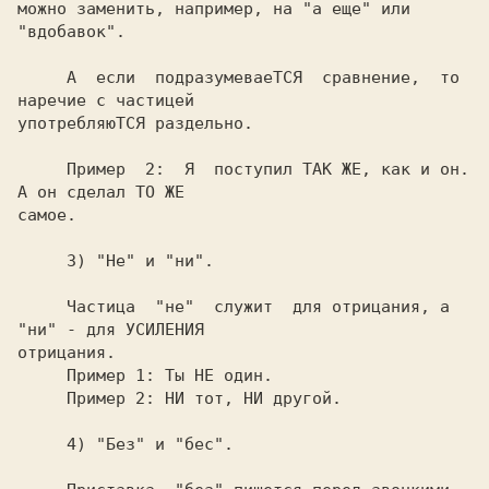
можно заменить, например, на "а еще" или 
     А  если  подразумеваеТСЯ  сравнение,  то 
наречие с частицей

     Пример  2:  Я  поступил ТАК ЖЕ, как и он. 
А он сделал ТО ЖЕ

     Частица  "не"  служит  для отрицания, а 
"ни" - для УСИЛЕНИЯ

отрицания.

     Пример 1: Ты НЕ один.
