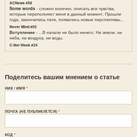
ACNews #58
Some words
- сложно конечно, описать все чувства,
которые переполняют меня в данный момент. Прошли
года, закончились пати, появились новые перспективы...
Never Mind #02
Вступление
- ...В начале не было ничего. Ни земли, ни
неба, ни воздуха, ни воды.
C-Net Week #24
Поделитесь вашим мнением о статье
НИК / ИМЯ
*
ПОЧТА (НЕ ПУБЛИКУЕТСЯ)
*
КОД
*