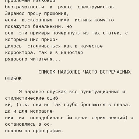
проблемам языковой

безграмотности  в  рядах  спектрумистов. 
Заранее прошу прощения,

если  высказанные  ниже  истины кому-то 
покажутся банальными, но

все  эти примеры почерпнуты из тех статей, с 
которыми мне прихо-

дилось  сталкиваться как в качестве 
корректора, так и в качестве

            СПИСОК НАИБОЛЕЕ ЧАСТО ВСТРЕЧАЕМЫХ 
     Я заранее опускаю все пунктуационные и 
стилистические ошиб-

ки, (т.к. они не так грубо бросаются в глаза, 
да и для исправле-

ния  их  понадобилась бы целая серия лекций) а 
остановлюсь в ос-
