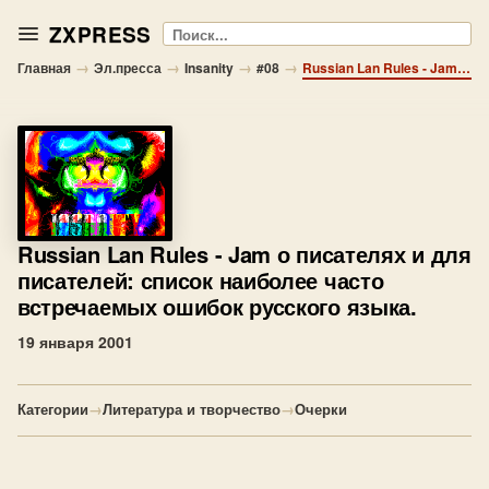
ZXPRESS
Поиск
→
→
→
→
Главная
Эл.пресса
Insanity
#08
Russian Lan Rules - Jam о писателях и для писателей: список наиболее часто встречаемых ошибок русского языка.
Russian Lan Rules
- Jam о писателях и для
писателей: список наиболее часто
встречаемых ошибок русского языка.
19 января 2001
Категории
→
Литература и творчество
→
Очерки