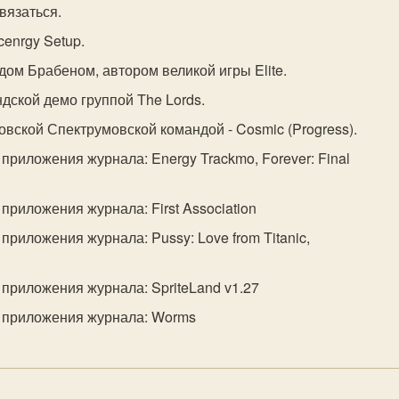
связаться.
cenrgy Setup.
дом Брабеном, автором великой игры Elite.
ндской демо группой The Lords.
овской Спектрумовской командой - Cosmic (Progress).
приложения журнала: Energy Trackmo, Forever: Final
приложения журнала: First Association
приложения журнала: Pussy: Love from Titanic,
 приложения журнала: SpriteLand v1.27
 приложения журнала: Worms