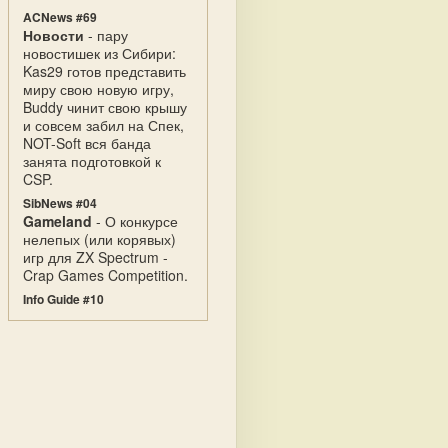
ACNews #69
Новости
- пару
новостишек из Сибири:
Kas29 готов представить
миру свою новую игру,
Buddy чинит свою крышу
и совсем забил на Спек,
NOT-Soft вся банда
занята подготовкой к
CSP.
SibNews #04
Gameland
- О конкурсе
нелепых (или корявых)
игр для ZX Spectrum -
Crap Games Competition.
Info Guide #10