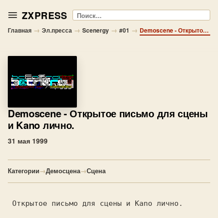
ZXPRESS
Поиск
→
→
→
→
Главная
Эл.пресса
Scenergy
#01
Demoscene - Открытое письмо для сцены и Kano лично.
Demoscene
- Открытое письмо для сцены
и Kano лично.
31 мая 1999
Категории
→
Демосцена
→
Сцена
 Открытое письмо для сцены и Каno лично.
