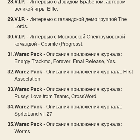
V.I.P.
- Интервью c Дэвидом Брабеном, автором
великой игры Elite.
V.I.P.
- Интервью с галандской демо группой The
Lords.
V.I.P.
- Интервью с Московской Спектрумовской
командой - Cosmic (Progress).
Warez Pack
- Описания приложения журнала:
Energy Trackmo, Forever: Final Release, Yes.
Warez Pack
- Описания приложения журнала: First
Association
Warez Pack
- Описания приложения журнала:
Pussy: Love from Titanic, CrossWord.
Warez Pack
- Описания приложения журнала:
SpriteLand v1.27
Warez Pack
- Описания приложения журнала:
Worms