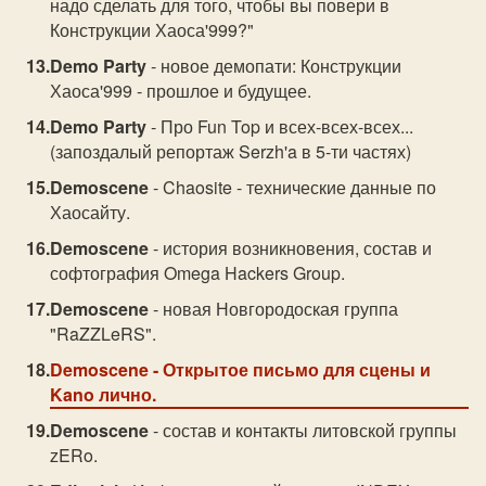
надо сделать для того, чтобы вы повери в
Конструкции Хаоса'999?"
Demo Party
- новое демопати: Конструкции
Хаоса'999 - прошлое и будущее.
Demo Party
- Про Fun Top и всех-всех-всех...
(запоздалый репортаж Serzh'a в 5-ти частях)
Demoscene
- Chaosite - технические данные по
Хаосайту.
Demoscene
- история возникновения, состав и
софтография Omega Hackers Group.
Demoscene
- новая Новгородоская группа
"RaZZLeRS".
Demoscene
- Открытое письмо для сцены и
Kano лично.
Demoscene
- состав и контакты литовской группы
zERo.