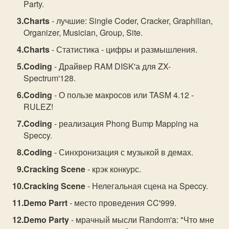
Party.
Charts
- лучшие: Single Coder, Cracker, Graphilian,
Organizer, Musician, Group, Site.
Charts
- Статистика - цифры и размышления.
Coding
- Драйвер RAM DISK'а для ZX-
Spectrum'128.
Coding
- О пользе макросов или TASM 4.12 -
RULEZ!
Coding
- реализация Phong Bump Mapping на
Speccy.
Coding
- Синхронизация с музыкой в демах.
Cracking Scene
- крэк конкурс.
Cracking Scene
- Нелегальная сцена на Speccy.
Demo Parrt
- место проведения CC'999.
Demo Party
- мрачный мысли Random'a: "Что мне