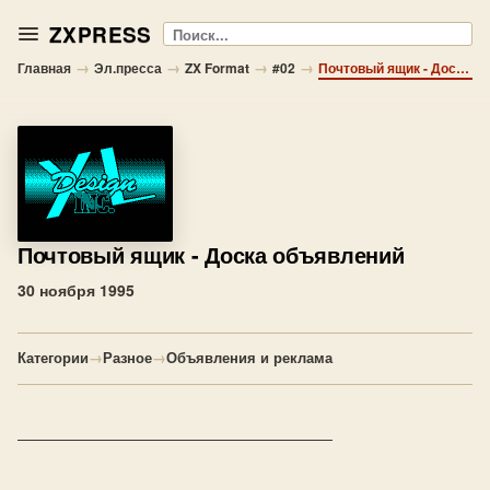
ZXPRESS
Поиск
→
→
→
→
Главная
Эл.пресса
ZX Format
#02
Почтовый ящик - Доска объявлений
Почтовый ящик
- Доска объявлений
30 ноября 1995
Категории
→
Разное
→
Объявления и реклама