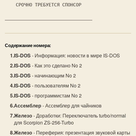
Содержание номера:
IS-DOS
- Информация: новости в мире IS-DOS
IS-DOS
- Как это сделано No 2
IS-DOS
- начинающим No 2
IS-DOS
- пользователям No 2
IS-DOS
- программистам No 2
Ассемблер
- Ассемблер для чайников
Железо
- Доработки: Пеpеключатель turbo/normal
для Scorpion ZS-256-Turbo
Железо
- Переферия: презентация звуковой карты