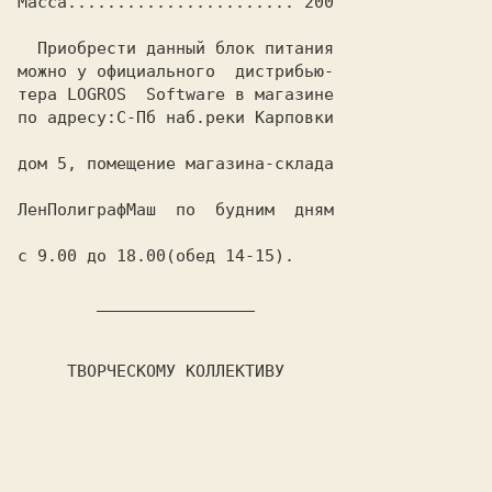
Масса....................... 200

  Приобрести данный блок питания

можно у официального  дистрибью-

тера 
LOGROS  Software
 в магазине

по адресу: