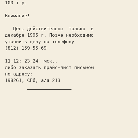
100 т.р.

   Цены действительны  только  в

декабре 1995 г. Позже необходимо

11-12; 23-24  мск.,

либо заказать прайс-лист письмом

по адресу:

198261, СПб, а/я 213
