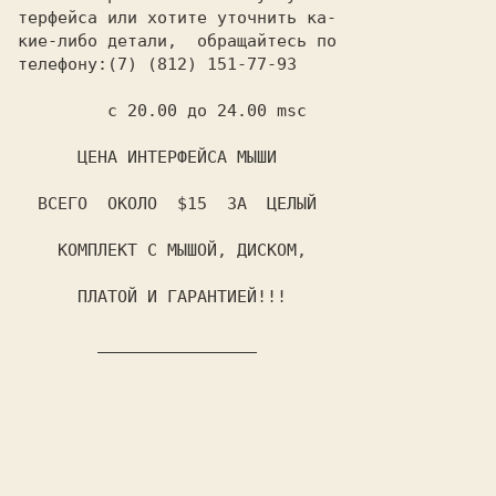
терфейса или хотите уточнить ка-

кие-либо детали,  обращайтесь по

телефону:
         с 20.00 до 24.00 msc
