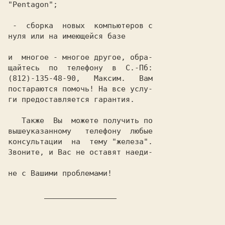
"Pentagon";

 -  сборка  новых  компьютеров с

нуля или на имеющейся базе

и  многое - многое другое, обра-

(812)-135-48-90
,   Максим.   Вам

постараются помочь! На все услу-

ги предоставляется гарантия.

   Также  Вы  можете получить по

вышеуказанному   телефону  любые
