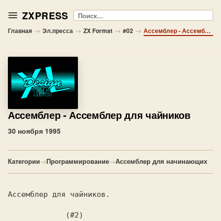
ZXPRESS
Поиск
→
→
→
→
Главная
Эл.пресса
ZX Format
#02
Ассемблер - Ассемблер для чайников
Ассемблер
- Ассемблер для чайников
30 ноября 1995
Категории
→
Программирование
→
Ассемблер для начинающих