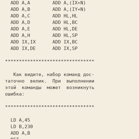
  ADD A,A        ADD A,(IX+N)

  ADD A,B        ADD A,(IY+N)

  ADD A,C        ADD HL,HL

  ADD A,D        ADD HL,BC

  ADD A,E        ADD HL,DE

  ADD A,H        ADD HL,SP

  ADD IX,IX      ADD IX,BC

  ADD IX,DE      ADD IX,SP

********************************

   Как видите, набор команд дос-

таточно  велик.  При  выполнении

этой  команды  может  возникнуть

ошибка:

********************************

  LD A,45

  LD B,230

  ADD A,B
