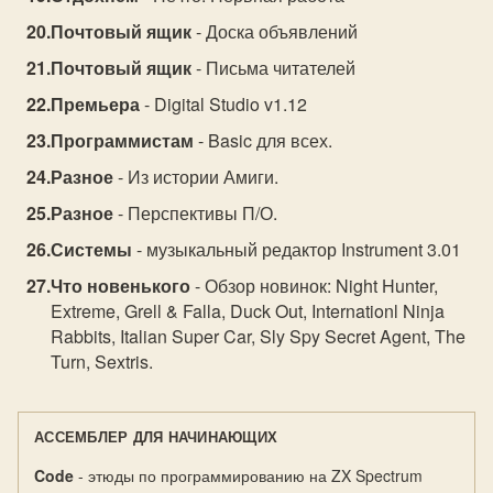
Почтовый ящик
- Доска объявлений
Почтовый ящик
- Письма читателей
Премьера
- Digital Studio v1.12
Программистам
- Basic для всех.
Разное
- Из истории Амиги.
Разное
- Перспективы П/О.
Системы
- музыкальный редактор Instrument 3.01
Что новенького
- Обзор новинок: Night Hunter,
Extreme, Grell & Falla, Duck Out, Internationl Ninja
Rabbits, Italian Super Car, Sly Spy Secret Agent, The
Turn, Sextris.
АССЕМБЛЕР ДЛЯ НАЧИНАЮЩИХ
Code
- этюды по программированию на ZX Spectrum