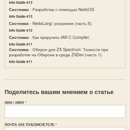
Info Guide #13
Системки
- Разработка с помощью NedoOS
Info Guide #13
Системки
- NedoLang: ускорение (часть 5).
Info Guide #12
Системки
- Как приручить IAR C Compiler.
Info Guide #11
Системки
- Оберон для ZX Spectrum: Тонкости при
разработке на Обероне в среде ZXDev (часть 1).
Info Guide #11
Поделитесь вашим мнением о статье
НИК / ИМЯ
*
ПОЧТА (НЕ ПУБЛИКУЕТСЯ)
*