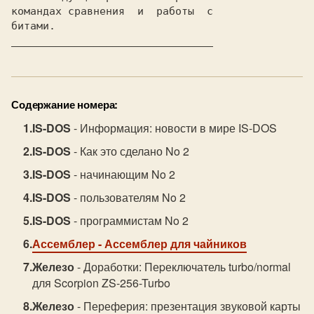
командах сравнения  и  работы  с

Содержание номера:
IS-DOS
- Информация: новости в мире IS-DOS
IS-DOS
- Как это сделано No 2
IS-DOS
- начинающим No 2
IS-DOS
- пользователям No 2
IS-DOS
- программистам No 2
Ассемблер
- Ассемблер для чайников
Железо
- Доработки: Пеpеключатель turbo/normal
для Scorpion ZS-256-Turbo
Железо
- Переферия: презентация звуковой карты