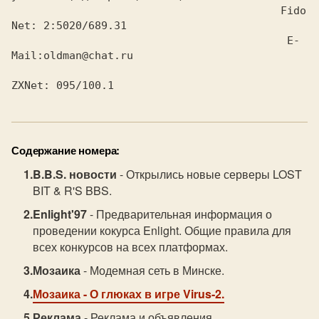
					  Fido
Net: 2:5020/689.31

					   E-
Mail:oldman@chat.ru

ZXNet: 095/100.1
Содержание номера:
B.B.S. новости
- Открылись новые серверы LOST
BIT & R'S BBS.
Enlight'97
- Предварительная информация о
проведении кокурса Enlight. Общие правила для
всех конкурсов на всех платформах.
Мозаика
- Модемная сеть в Минске.
Мозаика
- О глюках в игре Virus-2.
Реклама
- Реклама и объявления ...