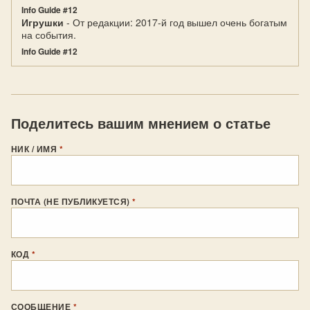
Info Guide #12
Игрушки
- От редакции: 2017-й год вышел очень богатым
на события.
Info Guide #12
Поделитесь вашим мнением о статье
НИК / ИМЯ
*
ПОЧТА (НЕ ПУБЛИКУЕТСЯ)
*
КОД
*
СООБЩЕНИЕ
*