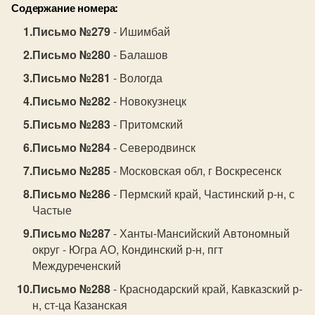
Содержание номера:
Письмо №279
- Ишимбай
Письмо №280
- Балашов
Письмо №281
- Вологда
Письмо №282
- Новокузнецк
Письмо №283
- Притомский
Письмо №284
- Северодвинск
Письмо №285
- Московская обл, г Воскресенск
Письмо №286
- Пермский край, Частинский р-н, с
Частые
Письмо №287
- Ханты-Мансийский Автономный
округ - Югра АО, Кондинский р-н, пгт
Междуреченский
Письмо №288
- Краснодарский край, Кавказский р-
н, ст-ца Казанская