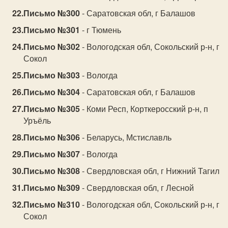
Письмо №300
- Саратовская обл, г Балашов
Письмо №301
- г Тюмень
Письмо №302
- Вологодская обл, Сокольский р-н, г
Сокол
Письмо №303
- Вологда
Письмо №304
- Саратовская обл, г Балашов
Письмо №305
- Коми Респ, Корткеросский р-н, п
Уръёль
Письмо №306
- Беларусь, Мстиславль
Письмо №307
- Вологда
Письмо №308
- Свердловская обл, г Нижний Тагил
Письмо №309
- Свердловская обл, г Лесной
Письмо №310
- Вологодская обл, Сокольский р-н, г
Сокол