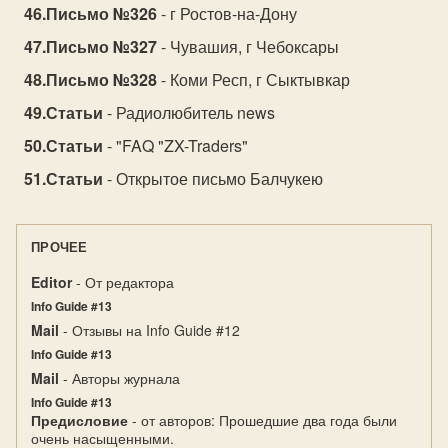
Письмо №326
- г Ростов-на-Дону
Письмо №327
- Чувашия, г Чебоксары
Письмо №328
- Коми Респ, г Сыктывкар
Статьи
- Радиолюбитель news
Статьи
- "FAQ "ZX-Traders"
Статьи
- Открытое письмо Балчукею
ПРОЧЕЕ
Editor
- От редактора
Info Guide #13
Mail
- Отзывы на Info Guide #12
Info Guide #13
Mail
- Авторы журнала
Info Guide #13
Предисловие
- от авторов: Прошедшие два года были
очень насыщенными.