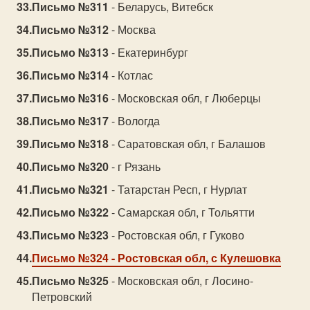
Письмо №311
- Беларусь, Витебск
Письмо №312
- Москва
Письмо №313
- Екатеринбург
Письмо №314
- Котлас
Письмо №316
- Московская обл, г Люберцы
Письмо №317
- Вологда
Письмо №318
- Саратовская обл, г Балашов
Письмо №320
- г Рязань
Письмо №321
- Татарстан Респ, г Нурлат
Письмо №322
- Самарская обл, г Тольятти
Письмо №323
- Ростовская обл, г Гуково
Письмо №324
- Ростовская обл, с Кулешовка
Письмо №325
- Московская обл, г Лосино-
Петровский