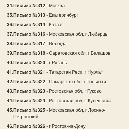
Письмо №312
- Москва
Письмо №313
- Екатеринбург
Письмо №314
- Котлас
Письмо №316
- Московская обл, г Люберцы
Письмо №317
- Вологда
Письмо №318
- Саратовская обл, г Балашов
Письмо №320
- г Рязань
Письмо №321
- Татарстан Респ, г Нурлат
Письмо №322
- Самарская обл, г Тольятти
Письмо №323
- Ростовская обл, г Гуково
Письмо №324
- Ростовская обл, с Кулешовка
Письмо №325
- Московская обл, г Лосино-
Петровский
Письмо №326
- г Ростов-на-Дону