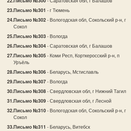
Письмо №300
- Саратовская обл, г Балашов
Письмо №301
- г Тюмень
Письмо №302
- Вологодская обл, Сокольский р-н, г
Сокол
Письмо №303
- Вологда
Письмо №304
- Саратовская обл, г Балашов
Письмо №305
- Коми Респ, Корткеросский р-н, п
Уръёль
Письмо №306
- Беларусь, Мстиславль
Письмо №307
- Вологда
Письмо №308
- Свердловская обл, г Нижний Тагил
Письмо №309
- Свердловская обл, г Лесной
Письмо №310
- Вологодская обл, Сокольский р-н, г
Сокол
Письмо №311
- Беларусь, Витебск