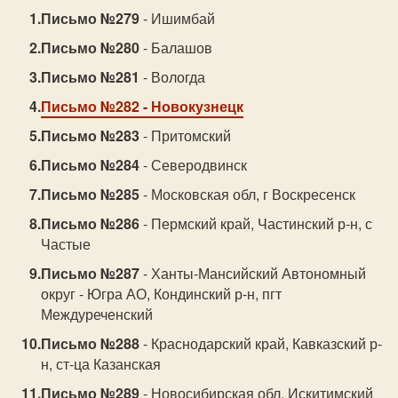
Письмо №279
- Ишимбай
Письмо №280
- Балашов
Письмо №281
- Вологда
Письмо №282
- Новокузнецк
Письмо №283
- Притомский
Письмо №284
- Северодвинск
Письмо №285
- Московская обл, г Воскресенск
Письмо №286
- Пермский край, Частинский р-н, с
Частые
Письмо №287
- Ханты-Мансийский Автономный
округ - Югра АО, Кондинский р-н, пгт
Междуреченский
Письмо №288
- Краснодарский край, Кавказский р-
н, ст-ца Казанская
Письмо №289
- Новосибирская обл, Искитимский