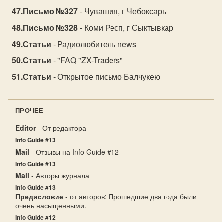
Письмо №327
- Чувашия, г Чебоксары
Письмо №328
- Коми Респ, г Сыктывкар
Статьи
- Радиолюбитель news
Статьи
- "FAQ "ZX-Traders"
Статьи
- Открытое письмо Балчукею
ПРОЧЕЕ
Editor
- От редактора
Info Guide #13
Mail
- Отзывы на Info Guide #12
Info Guide #13
Mail
- Авторы журнала
Info Guide #13
Предисловие
- от авторов: Прошедшие два года были
очень насыщенными.
Info Guide #12