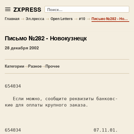
ZXPRESS
Поиск
→
→
→
→
Главная
Эл.пресса
Open Letters
#10
Письмо №282 - Новокузнецк
Письмо №282
- Новокузнецк
28 декабря 2002
Категории
→
Разное
→
Прочее
654034

   Если можно, сообщите реквизиты банковс-

кие для оплаты крупного заказа.

654034                           07.11.01.
