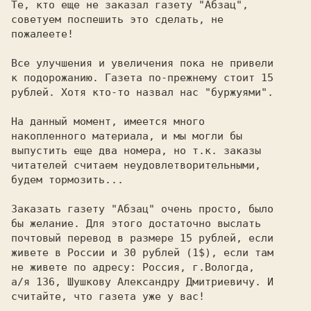
Те, кто еще не заказал газету "Абзац",

советуем поспешить это сделать, не

пожалеете!

Все улучшения и увеличения пока не привели

к подорожанию. Газета по-прежнему стоит 15

рублей. Хотя кто-то назвал нас "буржуями".

На данный момент, имеется много

накопленного материала, и мы могли бы

выпустить еще два номера, но т.к. заказы

читателей считаем неудовлетворительными,

будем тормозить...

Заказать газету "Абзац" очень просто, было

бы желание. Для этого достаточно выслать

почтовый перевод в размере 15 рублей, если

живете в России и 30 рублей (1$), если там

не живете по адресу: Россия, г.Вологда,

а/я 136, Шушкову Александру Дмитриевичу. И

считайте, что газета уже у вас!
