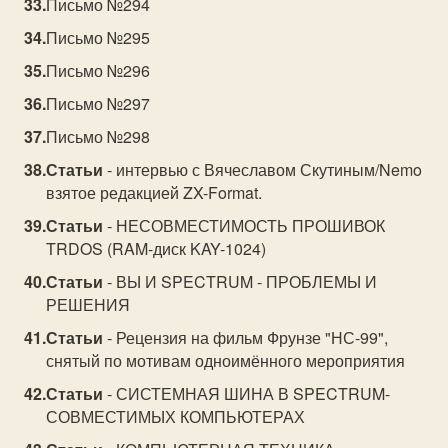
Письмо №294
Письмо №295
Письмо №296
Письмо №297
Письмо №298
Статьи
- интервью с Вячеславом Скутиным/Nemo
взятое редакцией ZX-Format.
Статьи
- НЕСОВМЕСТИМОСТЬ ПРОШИВОК
TRDOS (RAM-диск KAY-1024)
Статьи
- ВЫ И SPECTRUM - ПРОБЛЕМЫ И
РЕШЕНИЯ
Статьи
- Рецензия на фильм Фрунзе "НС-99",
снятый по мотивам одноимённого мероприятия
Статьи
- СИСТЕМНАЯ ШИНА В SPECTRUM-
СОВМЕСТИМЫХ КОМПЬЮТЕРАХ