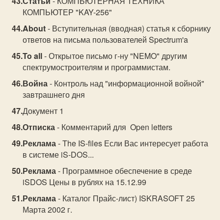
Статьи
- КОМПЬЮТЕРНАЯ ТЕХНИКА
КОМПЬЮТЕР "KAY-256"
About
- Вступительная (вводная) статья к сборнику
ответов на письма пользователей Spectrum'a
To all
- Открытое письмо г-ну "NEMO" другим
спектрумостроителям и программистам.
Война
- Контроль над "информационной войной"
завтрашнего дня
Документ 1
Отписка
- Комментарий для Open letters
Реклама
- The IS-files Если Вас интересует работа
в системе iS-DOS...
Реклама
- Программное обеспечение в среде
iSDOS Цены в рублях на 15.12.99
Реклама
- Каталог Прайс-лист) ISKRASOFT 25
Марта 2002 г.