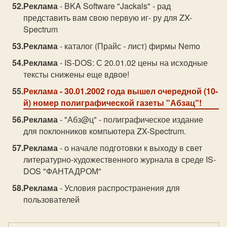
Реклама
- BKA Software "Jackals" - рад
представить вам свою первую иг- ру для ZX-
Spectrum
Реклама
- каталог (Прайс - лист) фирмы Nemo
Реклама
- IS-DOS: С 20.01.02 цены на исходные
тексты снижены еще вдвое!
Реклама
- 30.01.2002 года вышел очередной (10-
й) номер полиграфической газеты "Абзац"!
Реклама
- "Абз@ц" - полиграфическое издание
для поклонников компьютера ZX-Spectrum.
Реклама
- о начале подготовки к выходу в свет
литературно-художественного журнала в среде IS-
DOS "ФАНТАДРОМ"
Реклама
- Условия распространения для
пользователей