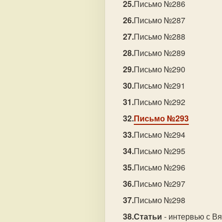
Письмо №286
Письмо №287
Письмо №288
Письмо №289
Письмо №290
Письмо №291
Письмо №292
Письмо №293
Письмо №294
Письмо №295
Письмо №296
Письмо №297
Письмо №298
Статьи
- интервью с В