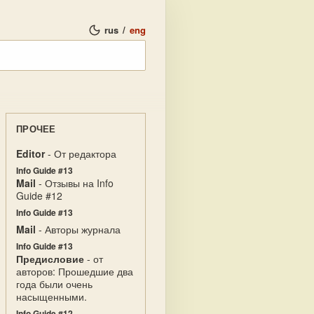
rus
/
eng
ПРОЧЕЕ
Editor
- От редактора
Info Guide #13
Mail
- Отзывы на Info
Guide #12
Info Guide #13
Mail
- Авторы журнала
Info Guide #13
Предисловие
- от
авторов: Прошедшие два
года были очень
насыщенными.
Info Guide #12