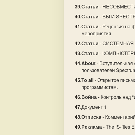
Статьи
- НЕСОВМЕСТИ
Статьи
- ВЫ И SPEC
Статьи
- Рецензия на 
мероприятия
Статьи
- СИСТЕМНАЯ
Статьи
- КОМПЬЮТЕРН
About
- Вступительная 
пользователей Spectru
To all
- Открытое письм
программистам.
Война
- Контроль над 
Документ 1
Отписка
- Комментарий 
Реклама
- The IS-files