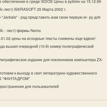
 обеспечение в среде iSDOS Цены в рублях на 15.12.99
йс-лист) ISKRASOFT 25 Марта 2002 г.
 "Jackals" - рад представить вам свою первую иг- ру для
айс - лист) фирмы Nemo
0.01.02 цены на исходные тексты снижены еще вдвое!
года вышел очередной (10-й) номер полиграфической
олиграфическое издание для поклонников компьютера ZX-
дготовки к выходу в свет литературно-художественного
DOS "ФАНТАДРОМ"
пространения для пользователей