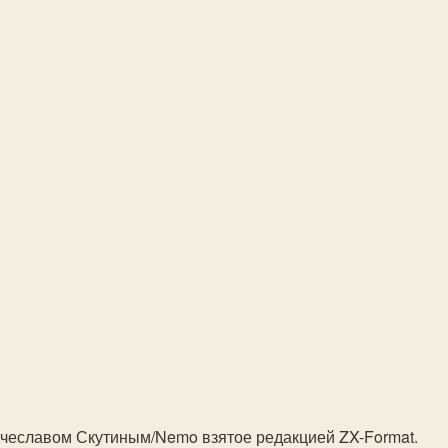
ячеславом Скутиным/Nemo взятое редакцией ZX-Format.