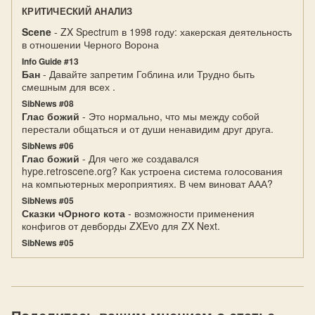
КРИТИЧЕСКИЙ АНАЛИЗ
Scene
- ZX Spectrum в 1998 году: хакерская деятельность
в отношении Черного Ворона
Info Guide #13
Бан
- Давайте запретим Гоблина или Трудно быть
смешным для всех .
SibNews #08
Глас божий
- Это нормально, что мы между собой
перестали общаться и от души ненавидим друг друга.
SibNews #06
Глас божий
- Для чего же создавался
hype.retroscene.org? Как устроена система голосования
на компьютерных мероприятиях. В чем виноват ААА?
SibNews #05
Сказки чОрного кота
- возможности применения
конфигов от девборды ZXEvo для ZX Next.
SibNews #05