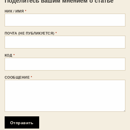
Поделитесь вашим мнением о статье
НИК / ИМЯ
*
ПОЧТА (НЕ ПУБЛИКУЕТСЯ)
*
КОД
*
СООБЩЕНИЕ
*
Отправить