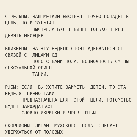
СТРЕЛЬЦЫ: ВАШ МЕТКИЙ ВЫСТРЕЛ  ТОЧНО ПОПАДЕТ В 
ЦЕЛЬ, НО РЕЗУЛЬТАТ

          ВЫСТРЕЛА БУДЕТ ВИДЕН ТОЛЬКО ЧЕРЕЗ 
ДЕВЯТЬ МЕСЯЦЕВ.

БЛИЗНЕЦЫ: НА ЭТУ НЕДЕЛЮ СТОИТ УДЕРЖАТЬСЯ ОТ 
СВЯЗЕЙ С  ЛИЦАМИ ОД-

          НОГО С ВАМИ ПОЛА. ВОЗМОЖНОСТЬ СМЕНЫ 
СЕКСУАЛЬНОЙ ОРИЕН-

          ТАЦИИ.

РЫБЫ: ЕСЛИ  ВЫ ХОТИТЕ ЗАИМЕТЬ  ДЕТЕЙ, ТО ЭТА  
НЕДЕЛЯ  ПРЯМО-ТАКИ

      ПРЕДНАЗНАЧЕНА ДЛЯ  ЭТОЙ  ЦЕЛИ. ПОТОМСТВО 
БУДЕТ ЗАРОЖДАТЬСЯ

      СЛОВНО ИКРИНКИ В ЧРЕВЕ РЫБЫ.

СКОРПИОНЫ: ЛИЦАМ  МУЖСКОГО  ПОЛА  СЛЕДУЕТ  
УДЕРЖАТЬСЯ ОТ ПОЛОВЫХ
