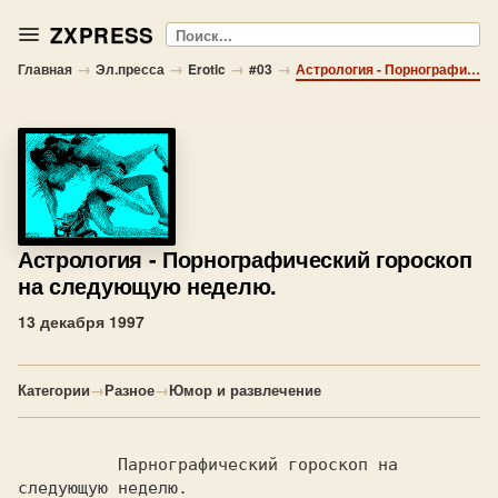
ZXPRESS
Поиск
→
→
→
→
Главная
Эл.пресса
Erotic
#03
Астрология - Порнографический гороскоп на следующую неделю.
Астрология
- Порнографический гороскоп
на следующую неделю.
13 декабря 1997
Категории
→
Разное
→
Юмор и развлечение
          Парнографический гороскоп на 
следующую неделю.
