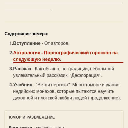
______________________________________________
Содержание номера:
Вступление
- От авторов.
Астрология
- Порнографический гороскоп на
следующую неделю.
Рассказ
- Как обычно, по традиции, небольшой
увлекательный рассказик: "Дефлорация".
Учебник
- "Ветви персика": Многотомное издание
индийских монахов, которые пытаются научить
духовной и плотской любви людей (продолжение).
ЮМОР И РАЗВЛЕЧЕНИЕ
Комьюнити
- сценеры шутят.