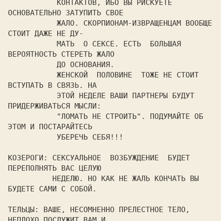
           КОНТАКТОВ, ИБО ВЫ РИСКУЕТЕ 
ОСНОВАТЕЛЬНО ЗАТУПИТЬ СВОЕ

           ЖАЛО. СКОРПИОНАМ-ИЗВРАЩЕНЦАМ ВООБЩЕ 
СТОИТ ДАЖЕ НЕ ДУ-

           МАТЬ  О СЕКСЕ. ЕСТЬ  БОЛЬШАЯ 
ВЕРОЯТНОСТЬ СТЕРЕТЬ ЖАЛО

           ДО ОСНОВАНИЯ.

           ЖЕНСКОЙ  ПОЛОВИНЕ  ТОЖЕ НЕ СТОИТ 
ВСТУПАТЬ В СВЯЗЬ. НА

           ЭТОЙ НЕДЕЛЕ ВАШИ ПАРТНЕРЫ БУДУТ 
ПРИДЕРЖИВАТЬСЯ МЫСЛИ:

           "ЛОМАТЬ НЕ СТРОИТЬ". ПОДУМАЙТЕ ОБ 
ЭТОМ И ПОСТАРАЙТЕСЬ

           УБЕРЕЧЬ СЕБЯ!!!

КОЗЕРОГИ: СЕКСУАЛЬНОЕ  ВОЗБУЖДЕНИЕ  БУДЕТ  
ПЕРЕПОЛНЯТЬ ВАС ЦЕЛУЮ

          НЕДЕЛЮ. НО КАК НЕ ЖАЛЬ КОНЧАТЬ ВЫ 
БУДЕТЕ САМИ С СОБОЙ.

ТЕЛЬЦЫ: ВАШЕ, НЕСОМНЕННО ПРЕЛЕСТНОЕ ТЕЛО, 
НЕПЛОХО ПОСЛУЖИТ ВАМ И
