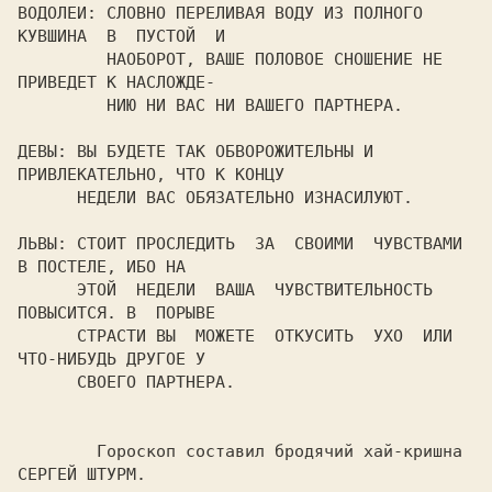
ВОДОЛЕИ: СЛОВНО ПЕРЕЛИВАЯ ВОДУ ИЗ ПОЛНОГО  
КУВШИНА  В  ПУСТОЙ  И

         НАОБОРОТ, ВАШЕ ПОЛОВОЕ СНОШЕНИЕ НЕ 
ПРИВЕДЕТ К НАСЛОЖДЕ-

         НИЮ НИ ВАС НИ ВАШЕГО ПАРТНЕРА.

ДЕВЫ: ВЫ БУДЕТЕ ТАК ОБВОРОЖИТЕЛЬНЫ И 
ПРИВЛЕКАТЕЛЬНО, ЧТО К КОНЦУ

      НЕДЕЛИ ВАС ОБЯЗАТЕЛЬНО ИЗНАСИЛУЮТ.

ЛЬВЫ: СТОИТ ПРОСЛЕДИТЬ  ЗА  СВОИМИ  ЧУВСТВАМИ  
В ПОСТЕЛЕ, ИБО НА

      ЭТОЙ  НЕДЕЛИ  ВАША  ЧУВСТВИТЕЛЬНОСТЬ  
ПОВЫСИТСЯ. В  ПОРЫВЕ

      СТРАСТИ ВЫ  МОЖЕТЕ  ОТКУСИТЬ  УХО  ИЛИ 
ЧТО-НИБУДЬ ДРУГОЕ У

      СВОЕГО ПАРТНЕРА.

        Гороскоп составил бродячий хай-кришна 