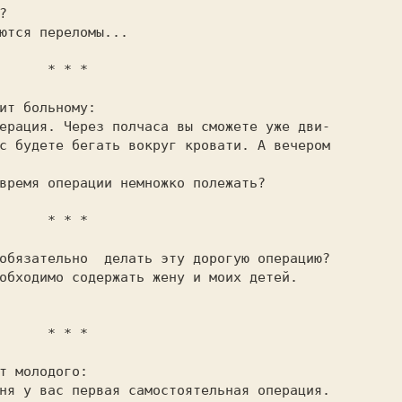
  * * *

ит больному:

с будете бегать вокруг кровати. А вечером

  * * *

обходимо содержать жену и моих детей.

  * * *

т молодого:
