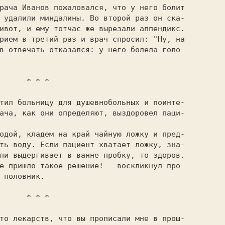
рача Иванов пожаловался, что у него болит

 удалили миндалины. Во второй раз он ска-

ивот, и ему тотчас же вырезали аппендикс.

рием в третий раз и врач спросил: "Ну, на

в отвечать отказался: у него болела голо-

  * * *

тил больницу для душевнобольных и поинте-

ача, как они определяют, выздоровел паци-

ть воду. Если пациент хватает ложку, зна-

ли выдергивает в ванне пробку, то здоров.

 половник.

  * * *
