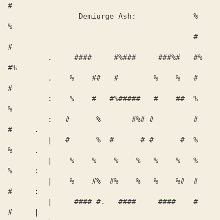
#                 

                Demiurge Ash:             %   
%                 

                                          #   
#                 

         .     ####     #%###     ###%#   #%  
#%                

         .    %    ##   #        %    %   #   
#                 

         :    %    #   #%#####   #    ##  %   
%                 

         :   #      %       #%# #         #   
#     .           

         |   #      %  #      # #      #  %   
%     .           

         |    %    %    %    %   %    %   %   
%     :           

         |    %    #%  #%    %   %    %#  #   
#     :           

         |     #### #.   ####     ####    #   
#     |           
