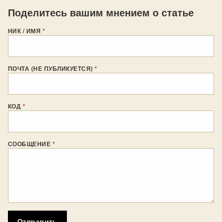
Поделитесь вашим мнением о статье
НИК / ИМЯ
*
ПОЧТА (НЕ ПУБЛИКУЕТСЯ)
*
КОД
*
СООБЩЕНИЕ
*
Отправить