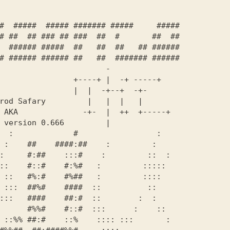
              -                 

    
