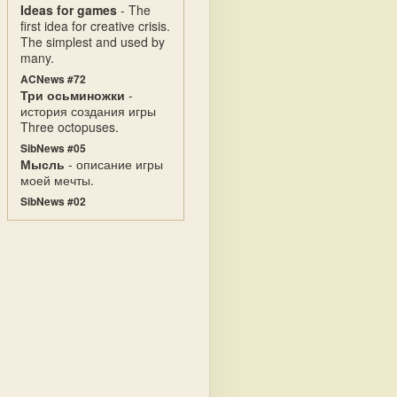
Ideas for games
- The
first idea for creative crisis.
The simplest and used by
many.
ACNews #72
Три осьминожки
-
история создания игры
Three octopuses.
SibNews #05
Мысль
- описание игры
моей мечты.
SibNews #02