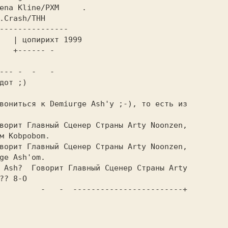
       

       

                                         

м Kobpobom.                              

ge Ash'om.                               

?? 8-O                                   

-----------------+
