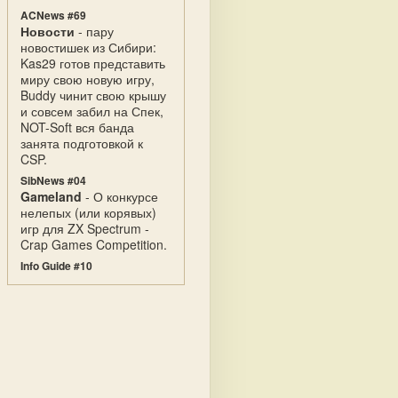
ACNews #69
Новости
- пару
новостишек из Сибири:
Kas29 готов представить
миру свою новую игру,
Buddy чинит свою крышу
и совсем забил на Спек,
NOT-Soft вся банда
занята подготовкой к
CSP.
SibNews #04
Gameland
- О конкурсе
нелепых (или корявых)
игр для ZX Spectrum -
Crap Games Competition.
Info Guide #10