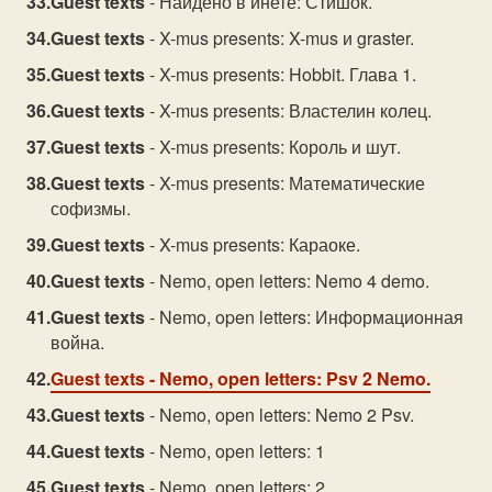
Guest texts
- Найдено в инете: Стишок.
Guest texts
- X-mus presents: X-mus и graster.
Guest texts
- X-mus presents: Hobbit. Глава 1.
Guest texts
- X-mus presents: Властелин колец.
Guest texts
- X-mus presents: Король и шут.
Guest texts
- X-mus presents: Математические
софизмы.
Guest texts
- X-mus presents: Караоке.
Guest texts
- Nemo, open letters: Nemo 4 demo.
Guest texts
- Nemo, open letters: Информационная
война.
Guest texts
- Nemo, open letters: Psv 2 Nemo.
Guest texts
- Nemo, open letters: Nemo 2 Psv.
Guest texts
- Nemo, open letters: 1
Guest texts
- Nemo, open letters: 2