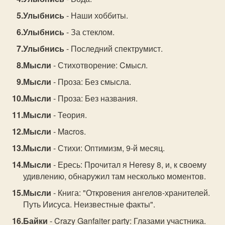
Улыбнись
- Наши хоббиты.
Улыбнись
- За стеклом.
Улыбнись
- Последний спектрумист.
Мысли
- Стихотворение: Cмысл.
Мысли
- Проза: Без смысла.
Мысли
- Проза: Без названия.
Мысли
- Теория.
Мысли
- Macros.
Мысли
- Стихи: Оптимизм, 9-й месяц.
Мысли
- Ересь: Прочитал я Heresy 8, и, к своему
удивлению, обнаружил там несколько моментов.
Мысли
- Книга: "Откровения ангелов-хранителей.
Путь Иисуса. Неизвестные факты".
Байки
- Crazy Ganfaiter party: Глазами участника.