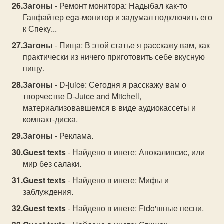
Загоны
- Ремонт монитора: Надыбал как-то
Ганфайтер ega-монитор и задумал подключить его
к Спеку...
Загоны
- Пища: В этой статье я расскажу вам, как
практически из ничего приготовить себе вкусную
пищу.
Загоны
- D-juice: Сегодня я расскажу вам о
творчестве D-Juice and Mitchell,
материализовавшемся в виде аудиокассеты и
компакт-диска.
Загоны
- Реклама.
Guest texts
- Найдено в инете: Апокалипсис, или
мир без салаки.
Guest texts
- Найдено в инете: Мифы и
заблуждения.
Guest texts
- Найдено в инете: Fido'шные песни.