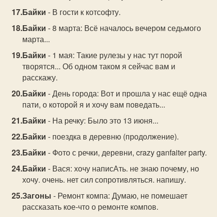
Байки
- В гости к котсофту.
Байки
- 8 марта: Всё началось вечером седьмого
марта...
Байки
- 1 мая: Такие рулезы у нас тут порой
творятся... Об одном таком я сейчас вам и
расскажу.
Байки
- День города: Вот и прошла у нас ещё одна
пати, о которой я и хочу вам поведать...
Байки
- На речку: Было это 13 июня...
Байки
- поездка в деревню (продолжение).
Байки
- Фото с речки, деревни, crazy ganfaiter party.
Байки
- Вася: хочу написАть. не знаю почему, но
хочу. очень. нет сил сопротивляться. напишу.
Загоны
- Ремонт компа: Думаю, не помешает
рассказать кое-что о ремонте компов.