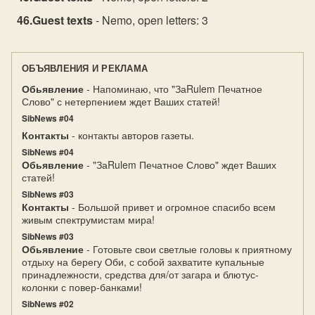
Guest texts
- Nemo, open letters: 3
ОБЪЯВЛЕНИЯ И РЕКЛАМА
Обьявление
- Напоминаю, что "ЗаRulem Печатное
Слово" с нетерпением ждет Ваших статей!
SibNews #04
Контакты
- контакты авторов газеты.
SibNews #04
Обьявление
- "ЗаRulem Печатное Слово" ждет Ваших
статей!
SibNews #03
Контакты
- Большой привет и огромное спасибо всем
живым спектрумистам мира!
SibNews #03
Обьявление
- Готовьте свои светлые головы к приятному
отдыху на берегу Оби, с собой захватите купальные
принадлежности, средства для/от загара и блютус-
колонки с повер-банками!
SibNews #02