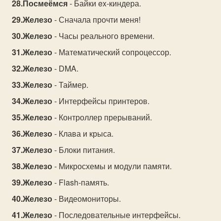
Посмеёмся
- Байки ex-киндера.
Железо
- Сначала прочти меня!
Железо
- Часы реального времени.
Железо
- Математический сопроцессор.
Железо
- DMA.
Железо
- Таймер.
Железо
- Интерфейсы принтеров.
Железо
- Контроллер прерываний.
Железо
- Клава и крыса.
Железо
- Блоки питания.
Железо
- Микросхемы и модули памяти.
Железо
- Flash-память.
Железо
- Видеомониторы.
Железо
- Последовательные интерфейсы.