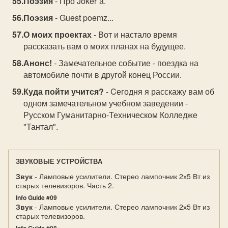
Поэзия
- Про Joker`а.
Поэзия
- Guest poemz...
О моих проектах
- Вот и настало время
рассказать вам о моих планах на будущее.
Анонс!
- Замечательное событие - поездка на
автомобиле почти в другой конец России.
Куда пойти учится?
- Cегодня я расскажу вам об
одном замечательном учебном заведении -
Русском Гуманитарно-Техническом Колледже
"Тантал".
ЗВУКОВЫЕ УСТРОЙСТВА
Звук
- Ламповые усилители. Стерео лампочник 2х5 Вт из
старых телевизоров. Часть 2.
Info Guide #09
Звук
- Ламповые усилители. Стерео лампочник 2х5 Вт из
старых телевизоров.