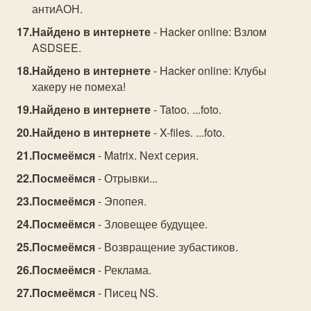
антиАОН.
Найдено в интернете
- Hacker online: Взлом
ASDSEE.
Найдено в интернете
- Hacker online: Клубы
хакеру не помеха!
Найдено в интернете
- Tatoo. ...foto.
Найдено в интернете
- X-files. ...foto.
Посмеёмся
- Matrix. Next серия.
Посмеёмся
- Отрывки...
Посмеёмся
- Эпопея.
Посмеёмся
- Зловещее будущее.
Посмеёмся
- Возвращение зубастиков.
Посмеёмся
- Реклама.
Посмеёмся
- Писец NS.