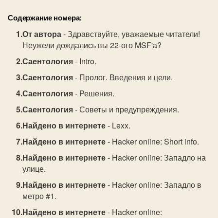
Содержание номера:
От автора
- Здравствуйте, уважаемые читатели!
Неужели дождались вы 22-ого MSF'а?
Саентология
- Intro.
Саентология
- Пролог. Введения и цели.
Саентология
- Решения.
Саентология
- Советы и предупреждения.
Найдено в интернете
- Lexx.
Найдено в интернете
- Hacker online: Short info.
Найдено в интернете
- Hacker online: Западло на
улице.
Найдено в интернете
- Hacker online: Западло в
метро #1.
Найдено в интернете
- Hacker online: