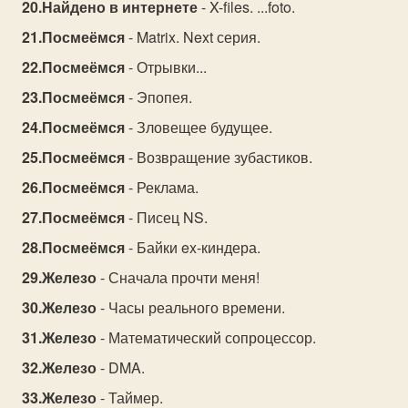
Найдено в интернете
- X-files. ...foto.
Посмеёмся
- Matrix. Next серия.
Посмеёмся
- Отрывки...
Посмеёмся
- Эпопея.
Посмеёмся
- Зловещее будущее.
Посмеёмся
- Возвращение зубастиков.
Посмеёмся
- Реклама.
Посмеёмся
- Писец NS.
Посмеёмся
- Байки ex-киндера.
Железо
- Сначала прочти меня!
Железо
- Часы реального времени.
Железо
- Математический сопроцессор.
Железо
- DMA.
Железо
- Таймер.