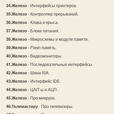
Железо
- Интерфейсы принтеров.
Железо
- Контроллер прерываний.
Железо
- Клава и крыса.
Железо
- Блоки питания.
Железо
- Микросхемы и модули памяти.
Железо
- Flash-память.
Железо
- Видеомониторы.
Железо
- Последовательные интерфейсы.
Железо
- Шина ISA.
Железо
- Интерфейс IDE.
Железо
- ЦАП`ы и АЦП.
Железо
- Про микрухи.
Телемастеру
- Про телевизоры.