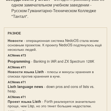
одном замечательном учебном заведении -
Русском Гуманитарно-Техническом Колледже
"Тантал".
РАЗНОЕ
Новости
- операционная система NedoOS стала моим
основным проектом. К проекту NedoOS подтянулось ещё
несколько людей.
ACNews #73
Programming
- Banking in IAR and ZX Spectrum 128K
ACNews #71
Новости языка Listh
- плюсы и минусы хранения в
списках против хранения в куче.
ACNews #71
Listh language news
- down pros and cons of lists vs.
heap.
ACNews #71
Проект языка Listh
- Forth реализуется значительно
проще, чем Lisp, но это тянет большие недостатки.