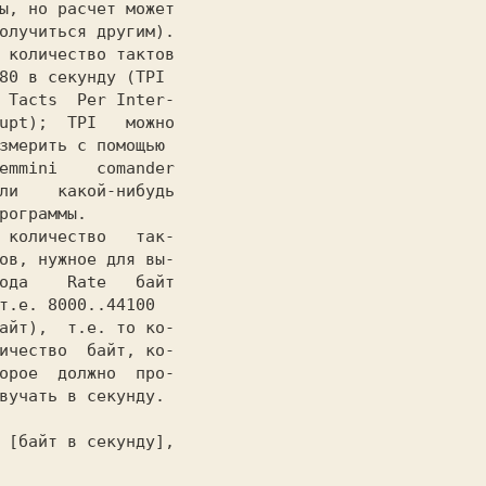
 
количество тактов

 
количество   так-

                  
