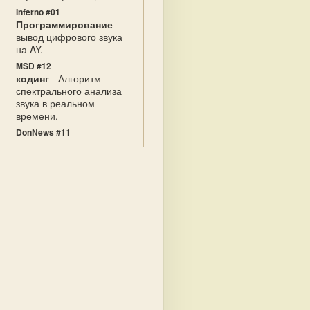
Inferno #01
Программирование
-
вывод цифрового звука
на AY.
MSD #12
кодинг
- Алгоритм
спектрального анализа
звука в реальном
времени.
DonNews #11