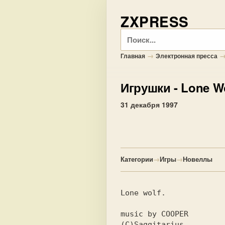
ZXPRESS
Поиск
→
Главная
Электронная пресса
Игрушки
- Lone W
31 декабря 1997
Категории
→
Игры
→
Новеллы
Lone wolf.
music by COOPER
(C)Saggitarius