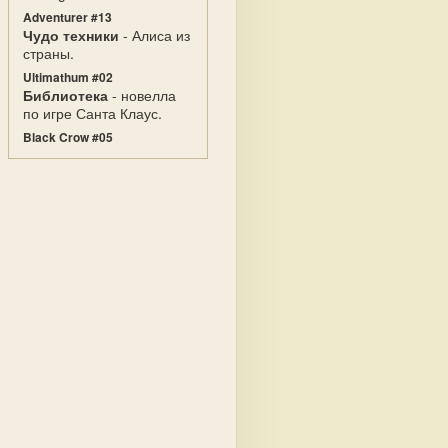
Adventurer #13
Чудо техники
- Алиса из
страны.
Ultimathum #02
Библиотека
- новелла
по игре Санта Клаус.
Black Crow #05