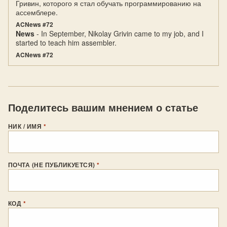
Гривин, которого я стал обучать программированию на
ассемблере.
ACNews #72
News
- In September, Nikolay Grivin came to my job, and I
started to teach him assembler.
ACNews #72
Поделитесь вашим мнением о статье
НИК / ИМЯ
*
ПОЧТА (НЕ ПУБЛИКУЕТСЯ)
*
КОД
*