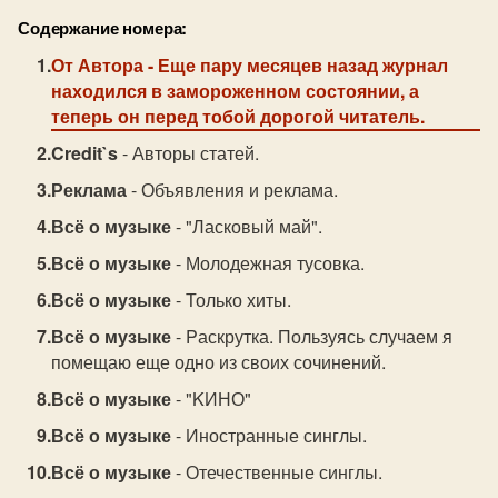
Содержание номера:
От Автора
- Еще пару месяцев назад журнал
находился в замороженном состоянии, а
теперь он перед тобой дорогой читатель.
Credit`s
- Авторы статей.
Реклама
- Объявления и реклама.
Всё о музыке
- "Ласковый май".
Всё о музыке
- Молодежная тусовка.
Всё о музыке
- Только хиты.
Всё о музыке
- Pаскрутка. Пользуясь случаем я
помещаю еще одно из своих сочинений.
Всё о музыке
- "KИНО"
Всё о музыке
- Иностранные синглы.
Всё о музыке
- Отечественные синглы.