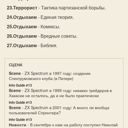
Террорист
- Тактика партизанской борьбы.
Отдыхаем
- Единая теория.
Отдыхаем
- Комиксы.
Отдыхаем
- Вредные советы.
Отдыхаем
- Библия.
СЦЕНА
Scene
- ZX Spectrum в 1997 году: создание
Спектрумовского клуба (в Питере)
Info Guide #13
Scene
- ZX Spectrum в 1999 году: никаких трейдеров в
Хакасии не осталось, да и не было практически
Info Guide #13
Scene
- ZX Spectrum в 2001 году: А много ли вообще
пользователей Спpинтеpа?
Info Guide #13
Новости
- В сентябре к нам на работу поступил Николай