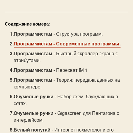
Содержание номера:
Программистам
- Структура программ.
Программистам
- Современные программы.
Программистам
- Быстрый скроллер экрана с
атрибутами.
Программистам
- Перехват IM 1
Программистам
- Теория: передача данных на
компьютере.
Очумелые ручки
- Набор схем, блуждающих в
сетях.
Очумелые ручки
- Gigascreen для Пентагона с
интерлейсом.
Белый попугай
- Интернет похметолог и его