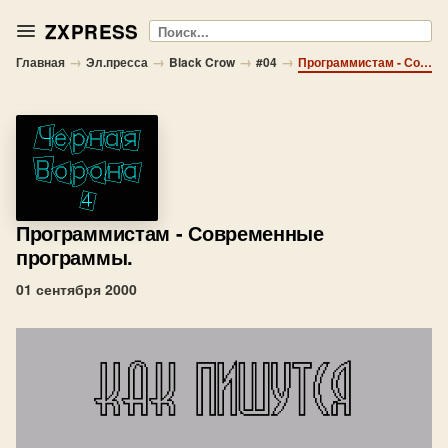
ZXPRESS
Поиск
→
→
→
→
Главная
Эл.пресса
Black Crow
#04
Программистам - Современные программы.
Программистам
- Современные
программы.
01 сентября 2000