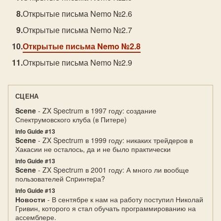
Открытые письма Nemo №2.6
Открытые письма Nemo №2.7
Открытые письма Nemo №2.8
Открытые письма Nemo №2.9
СЦЕНА
Scene
- ZX Spectrum в 1997 году: создание
Спектрумовского клуба (в Питере)
Info Guide #13
Scene
- ZX Spectrum в 1999 году: никаких трейдеров в
Хакасии не осталось, да и не было практически
Info Guide #13
Scene
- ZX Spectrum в 2001 году: А много ли вообще
пользователей Спpинтеpа?
Info Guide #13
Новости
- В сентябре к нам на работу поступил Николай
Гривин, которого я стал обучать программированию на
ассемблере.