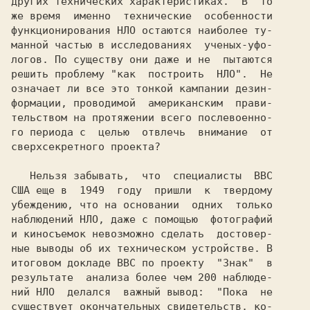
других технических характеристиках.  В  то

же время  именно  технические  особенности

функционирования НЛО остаются наиболее ту-

манной частью в исследованиях  ученых-уфо-

логов. По существу они даже и не  пытаются

решить проблему "как  построить  НЛО".  Не

означает ли все это тонкой кампании дезин-

формации, проводимой  американским  прави-

тельством на протяжении всего послевоенно-

го периода с  целью  отвлечь  внимание  от

сверхсекретного проекта?

   Нельзя забывать,  что  специалисты  ВВС

США еще в  1949  году  пришли  к  твердому

убеждению, что на основании  одних  только

наблюдений НЛО, даже с помощью  фотографий

и киносъемок невозможно сделать  достовер-

ные выводы об их техническом устройстве. В

итоговом докладе ВВС по проекту  "Знак"  в

результате  анализа более чем 200 наблюде-

ний НЛО  делался  важный вывод:  "Пока  не

существует окончательных свидетельств, ко-
