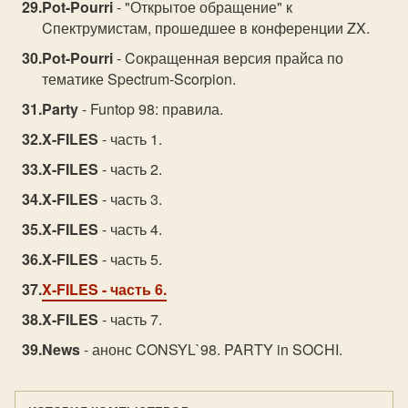
Pot-Pourri
- "Открытое обращение" к
Cпектрумистам, прошедшее в конференции ZX.
Pot-Pourri
- Cокращенная версия прайса по
тематике Spectrum-Scorpion.
Party
- Funtop 98: правила.
X-FILES
- часть 1.
X-FILES
- часть 2.
X-FILES
- часть 3.
X-FILES
- часть 4.
X-FILES
- часть 5.
X-FILES
- часть 6.
X-FILES
- часть 7.
News
- анонс CONSYL`98. PARTY in SOCHI.