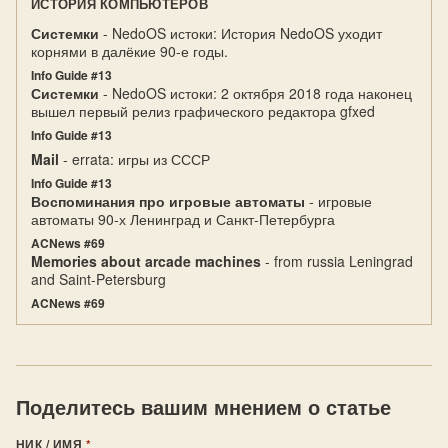
ИСТОРИЯ КОМПЬЮТЕРОВ
Системки
- NedoOS истоки: История NedoOS уходит
корнями в далёкие 90-е годы.
Info Guide #13
Системки
- NedoOS истоки: 2 октября 2018 года наконец
вышел первый релиз графического редактора gfxed
Info Guide #13
Mail
- errata: игры из СССР
Info Guide #13
Воспоминания про игровые автоматы
- игровые
автоматы 90-х Ленинград и Санкт-Петербурга
ACNews #69
Memories about arcade machines
- from russia Leningrad
and Saint-Petersburg
ACNews #69
Поделитесь вашим мнением о статье
НИК / ИМЯ
*