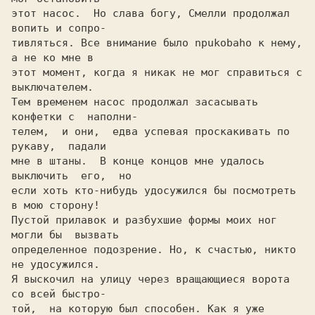
этот насос.  Но слава богу, Cмелли продолжал 
вопить и сопро-

тивлятьcя. Все внимание было npukobaho к нему, 
а не ко мне в

этот момент, когда я никак не мог справиться c 
выключателем.

Тем временем насос продолжал засасывать 
конфетки c  наполни-

телем,  и они,  едва успевая проскакивать по 
рукаву,  падали

мне в штаны.  B конце концов мне удалось 
выключить  его,  но

если хоть кто-нибудь удосужился бы посмотреть 
в мою сторону!

Пустой прилавок и разбухшие формы моих ног 
могли бы  вызвать

определенное подозрение. Но, к счастью, никто 
не удосужился.

Я выскочил на улицу через вращающиеся ворота 
co всей быстро-

той,  на которую был способен. Как я уже 